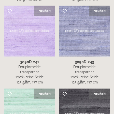
Neuheit
Neuheit
3090D-241
3090D-243
Doupionseide
Doupionseide
transparent
transparent
100% reine Seide
100% reine Seide
125 g/lfm, 137 cm
125 g/lfm, 137 cm
Neuheit
Neuheit