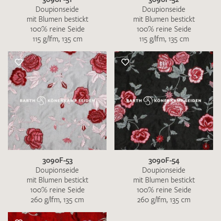
Doupionseide
Doupionseide
mit Blumen bestickt
mit Blumen bestickt
100% reine Seide
100% reine Seide
115 g/lfm, 135 cm
115 g/lfm, 135 cm
3090F-53
3090F-54
Doupionseide
Doupionseide
mit Blumen bestickt
mit Blumen bestickt
100% reine Seide
100% reine Seide
260 g/lfm, 135 cm
260 g/lfm, 135 cm