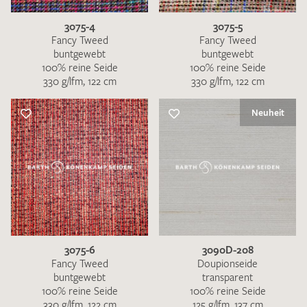
3075-4
3075-5
Fancy Tweed
Fancy Tweed
buntgewebt
buntgewebt
100% reine Seide
100% reine Seide
330 g/lfm, 122 cm
330 g/lfm, 122 cm
Neuheit
3075-6
3090D-208
Fancy Tweed
Doupionseide
buntgewebt
transparent
100% reine Seide
100% reine Seide
330 g/lfm, 122 cm
125 g/lfm, 137 cm