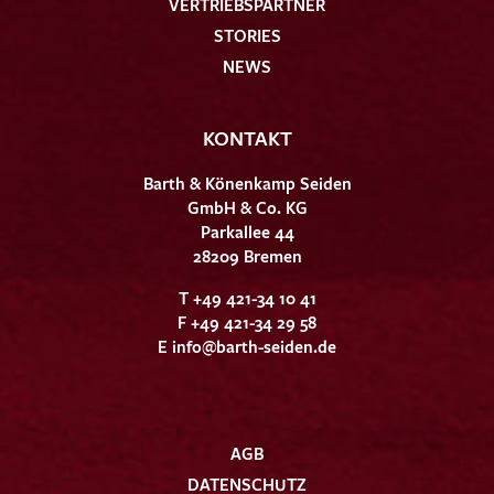
VERTRIEBSPARTNER
STORIES
NEWS
KONTAKT
Barth & Könenkamp Seiden
GmbH & Co. KG
Parkallee 44
28209 Bremen
T +49 421-34 10 41
F +49 421-34 29 58
E
info@barth-seiden.de
AGB
DATENSCHUTZ