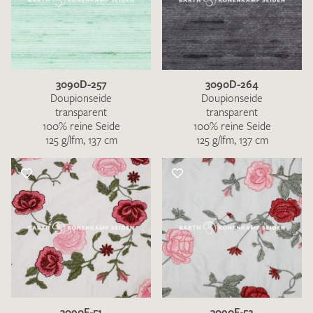
3090D-257
3090D-264
Doupionseide
Doupionseide
transparent
transparent
100% reine Seide
100% reine Seide
125 g/lfm, 137 cm
125 g/lfm, 137 cm
3090F-51
3090F-52