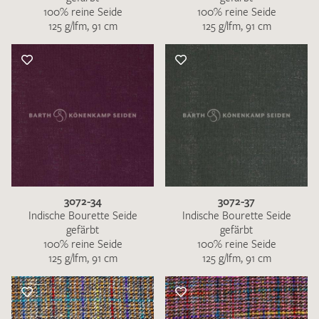
100% reine Seide
100% reine Seide
125 g/lfm, 91 cm
125 g/lfm, 91 cm
3072-34
3072-37
Indische Bourette Seide
Indische Bourette Seide
gefärbt
gefärbt
100% reine Seide
100% reine Seide
125 g/lfm, 91 cm
125 g/lfm, 91 cm