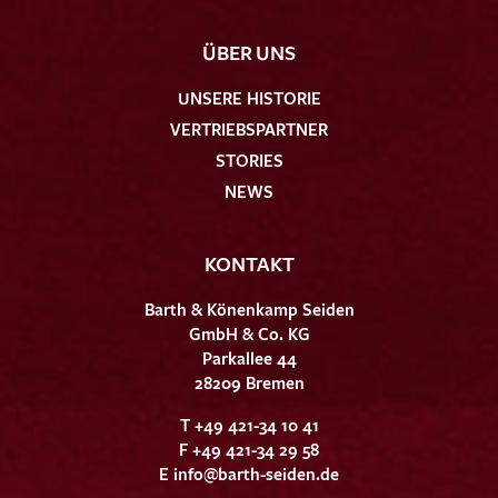
ÜBER UNS
UNSERE HISTORIE
VERTRIEBSPARTNER
STORIES
NEWS
KONTAKT
Barth & Könenkamp Seiden
GmbH & Co. KG
Parkallee 44
28209 Bremen
T +49 421-34 10 41
F +49 421-34 29 58
E
info@barth-seiden.de