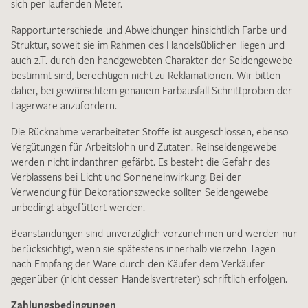
sich per laufenden Meter.
Rapportunterschiede und Abweichungen hinsichtlich Farbe und
Struktur, soweit sie im Rahmen des Handelsüblichen liegen und
auch z.T. durch den handgewebten Charakter der Seidengewebe
bestimmt sind, berechtigen nicht zu Reklamationen. Wir bitten
daher, bei gewünschtem genauem Farbausfall Schnittproben der
Lagerware anzufordern.
Die Rücknahme verarbeiteter Stoffe ist ausgeschlossen, ebenso
Vergütungen für Arbeitslohn und Zutaten. Reinseidengewebe
werden nicht indanthren gefärbt. Es besteht die Gefahr des
Verblassens bei Licht und Sonneneinwirkung. Bei der
Verwendung für Dekorationszwecke sollten Seidengewebe
unbedingt abgefüttert werden.
Beanstandungen sind unverzüglich vorzunehmen und werden nur
berücksichtigt, wenn sie spätestens innerhalb vierzehn Tagen
nach Empfang der Ware durch den Käufer dem Verkäufer
gegenüber (nicht dessen Handelsvertreter) schriftlich erfolgen.
Zahlungsbedingungen