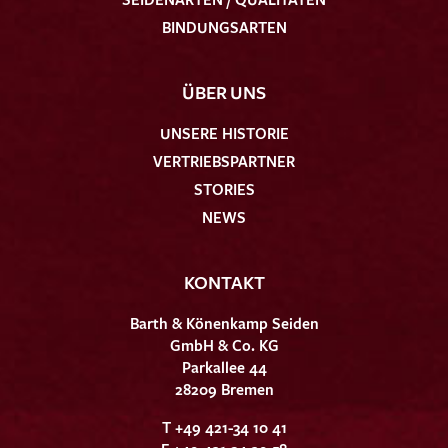
BINDUNGSARTEN
ÜBER UNS
UNSERE HISTORIE
VERTRIEBSPARTNER
STORIES
NEWS
KONTAKT
Barth & Könenkamp Seiden
GmbH & Co. KG
Parkallee 44
28209 Bremen
T +49 421-34 10 41