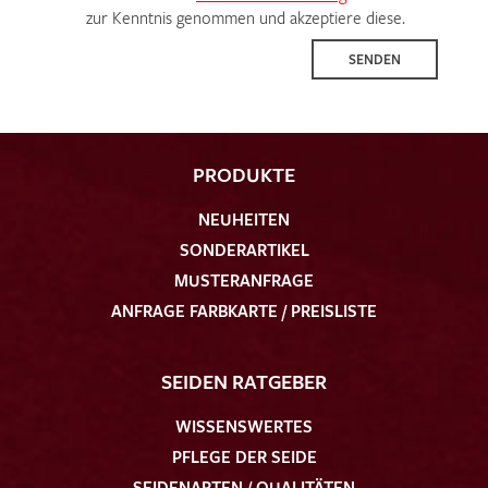
zur Kenntnis genommen und akzeptiere diese.
SENDEN
PRODUKTE
NEUHEITEN
SONDERARTIKEL
MUSTERANFRAGE
ANFRAGE FARBKARTE / PREISLISTE
SEIDEN RATGEBER
WISSENSWERTES
PFLEGE DER SEIDE
SEIDENARTEN / QUALITÄTEN