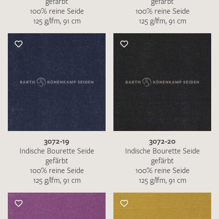
gefärbt
gefärbt
100% reine Seide
100% reine Seide
125 g/lfm, 91 cm
125 g/lfm, 91 cm
3072-19
3072-20
Indische Bourette Seide
Indische Bourette Seide
gefärbt
gefärbt
100% reine Seide
100% reine Seide
125 g/lfm, 91 cm
125 g/lfm, 91 cm