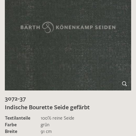
3072-37
Indische Bourette Seide gefärbt
Textilanteile
100% reine Seide
Farbe
grün
Breite
91 cm