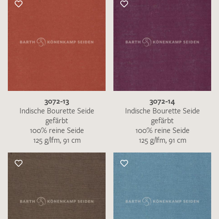
3072-13
3072-14
Indische Bourette Seide
Indische Bourette Seide
gefärbt
gefärbt
100% reine Seide
100% reine Seide
125 g/lfm, 91 cm
125 g/lfm, 91 cm