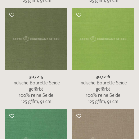
125 g/lfm, 91 cm
125 g/lfm, 91 cm
3072-5
3072-6
Indische Bourette Seide
Indische Bourette Seide
gefärbt
gefärbt
100% reine Seide
100% reine Seide
125 g/lfm, 91 cm
125 g/lfm, 91 cm