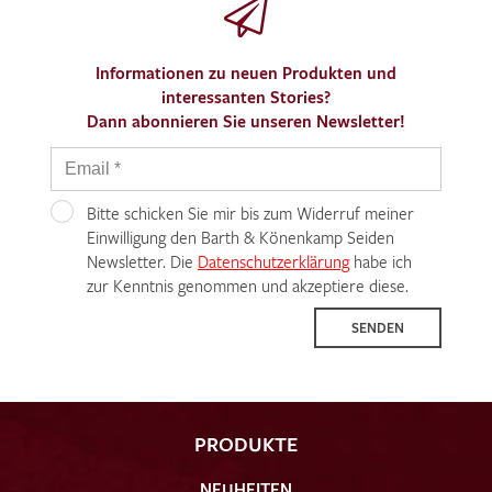
Informationen zu neuen Produkten und
interessanten Stories?
Dann abonnieren Sie unseren Newsletter!
Ich bin damit einverstanden, dass meine angegebenen Daten
zur Beantwortung meiner Musteranfrage genutzt werden.
Die
Datenschutzbestimmungen
habe ich zur Kenntnis
Bitte schicken Sie mir bis zum Widerruf meiner
genommen und akzeptiere diese.
Einwilligung den Barth & Könenkamp Seiden
Newsletter. Die
Datenschutzerklärung
habe ich
zur Kenntnis genommen und akzeptiere diese.
SENDEN
MUSTERANFRAGE SENDEN
PRODUKTE
NEUHEITEN