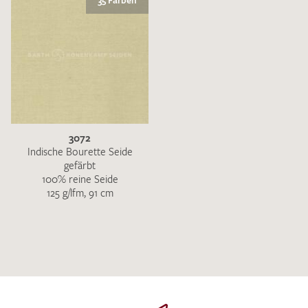
35 Farben
3072
Indische Bourette Seide
gefärbt
100% reine Seide
125 g/lfm, 91 cm