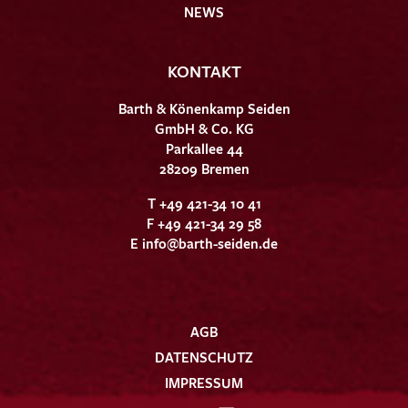
NEWS
KONTAKT
Barth & Könenkamp Seiden
GmbH & Co. KG
Parkallee 44
28209 Bremen
T +49 421-34 10 41
F +49 421-34 29 58
E
info@barth-seiden.de
AGB
DATENSCHUTZ
IMPRESSUM