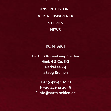
UNSERE HISTORIE
VERTRIEBSPARTNER
STORIES
NEWS
KONTAKT
Barth & Könenkamp Seiden
GmbH & Co. KG
Parkallee 44
28209 Bremen
T +49 421-34 10 41
F +49 421-34 29 58
E
info@barth-seiden.de