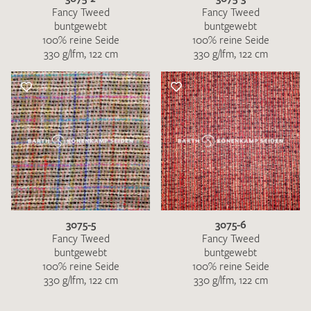
Fancy Tweed
Fancy Tweed
buntgewebt
buntgewebt
100% reine Seide
100% reine Seide
330 g/lfm, 122 cm
330 g/lfm, 122 cm
3075-5
3075-6
Fancy Tweed
Fancy Tweed
buntgewebt
buntgewebt
100% reine Seide
100% reine Seide
330 g/lfm, 122 cm
330 g/lfm, 122 cm