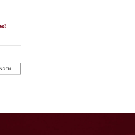
es?
ENDEN
NDEN