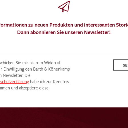
formationen zu neuen Produkten und interessanten Stori
Dann abonnieren Sie unseren Newsletter!
MUSTERANFRAGE S
 schicken Sie mir bis zum Widerruf
SE
r Einwilligung den Barth & Könenkamp
n Newsletter. Die
schutzerklärung
habe ich zur Kenntnis
men und akzeptiere diese.