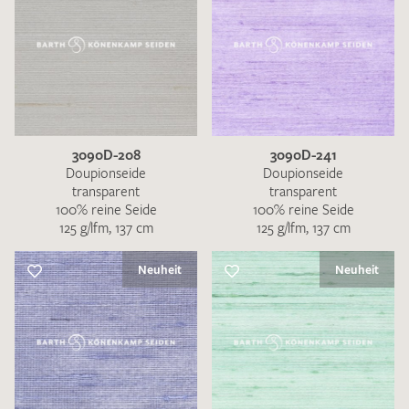
3090D-208
3090D-241
Doupionseide
Doupionseide
transparent
transparent
100% reine Seide
100% reine Seide
125 g/lfm, 137 cm
125 g/lfm, 137 cm
Neuheit
Neuheit