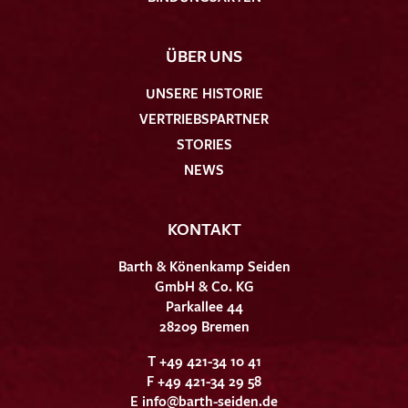
ÜBER UNS
UNSERE HISTORIE
VERTRIEBSPARTNER
STORIES
NEWS
KONTAKT
Barth & Könenkamp Seiden
GmbH & Co. KG
Parkallee 44
28209 Bremen
T +49 421-34 10 41
F +49 421-34 29 58
E
info@barth-seiden.de