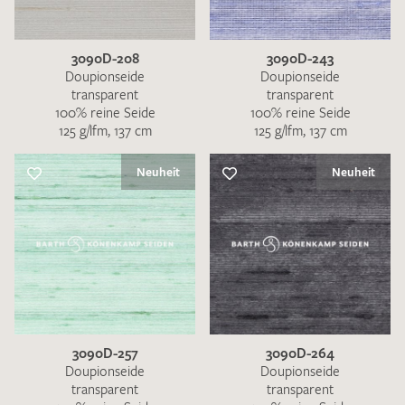
3090D-208
3090D-243
Doupionseide
Doupionseide
transparent
transparent
100% reine Seide
100% reine Seide
125 g/lfm, 137 cm
125 g/lfm, 137 cm
Neuheit
Neuheit
3090D-257
3090D-264
Doupionseide
Doupionseide
transparent
transparent