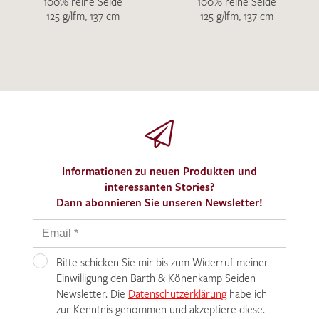
100% reine Seide
100% reine Seide
125 g/lfm, 137 cm
125 g/lfm, 137 cm
Informationen zu neuen Produkten und
interessanten Stories?
Dann abonnieren Sie unseren Newsletter!
Bitte schicken Sie mir bis zum Widerruf meiner
Einwilligung den Barth & Könenkamp Seiden
Newsletter. Die
Datenschutzerklärung
habe ich
zur Kenntnis genommen und akzeptiere diese.