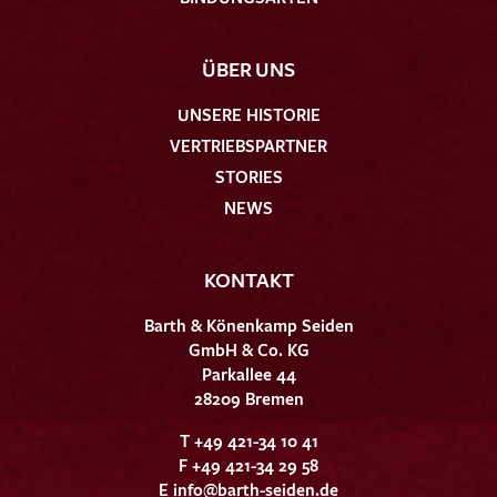
ÜBER UNS
UNSERE HISTORIE
VERTRIEBSPARTNER
STORIES
NEWS
KONTAKT
Barth & Könenkamp Seiden
GmbH & Co. KG
Parkallee 44
28209 Bremen
T +49 421-34 10 41
F +49 421-34 29 58
E
info@barth-seiden.de