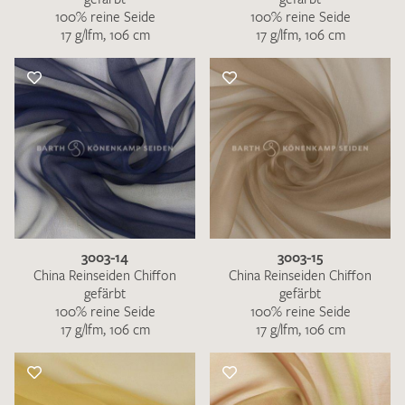
100% reine Seide
100% reine Seide
17 g/lfm, 106 cm
17 g/lfm, 106 cm
3003-14
3003-15
China Reinseiden Chiffon
China Reinseiden Chiffon
gefärbt
gefärbt
100% reine Seide
100% reine Seide
17 g/lfm, 106 cm
17 g/lfm, 106 cm