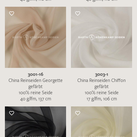
3001-16
3003-1
China Reinseiden Georgette
China Reinseiden Chiffon
gefärbt
gefärbt
100% reine Seide
100% reine Seide
40 g/lfm, 137 cm
17 g/lfm, 106 cm