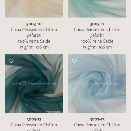
3003-10
3003-11
China Reinseiden Chiffon
China Reinseiden Chiffon
gefärbt
gefärbt
100% reine Seide
100% reine Seide
17 g/lfm, 106 cm
17 g/lfm, 106 cm
3003-12
3003-13
China Reinseiden Chiffon
China Reinseiden Chiffon
gefärbt
gefärbt