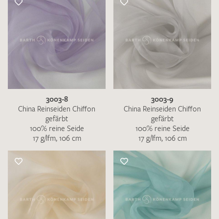
3003-8
3003-9
China Reinseiden Chiffon
China Reinseiden Chiffon
gefärbt
gefärbt
100% reine Seide
100% reine Seide
17 g/lfm, 106 cm
17 g/lfm, 106 cm