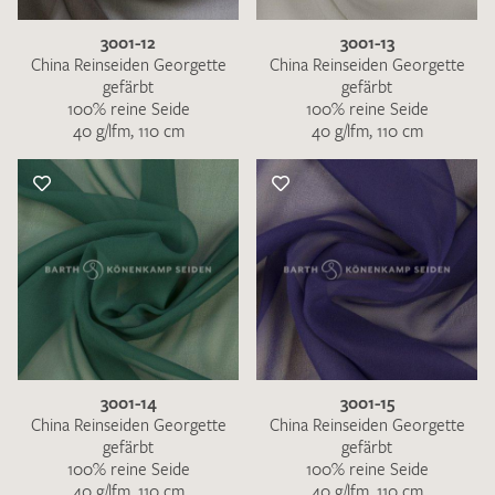
3001-12
3001-13
China Reinseiden Georgette
China Reinseiden Georgette
gefärbt
gefärbt
100% reine Seide
100% reine Seide
40 g/lfm, 110 cm
40 g/lfm, 110 cm
3001-14
3001-15
China Reinseiden Georgette
China Reinseiden Georgette
gefärbt
gefärbt
100% reine Seide
100% reine Seide
40 g/lfm, 110 cm
40 g/lfm, 110 cm