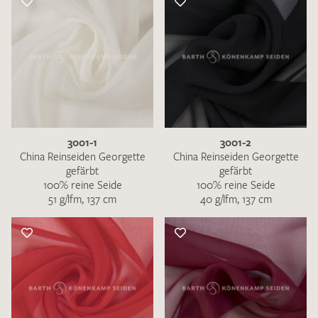
3001-1
3001-2
China Reinseiden Georgette
China Reinseiden Georgette
gefärbt
gefärbt
100% reine Seide
100% reine Seide
51 g/lfm, 137 cm
40 g/lfm, 137 cm