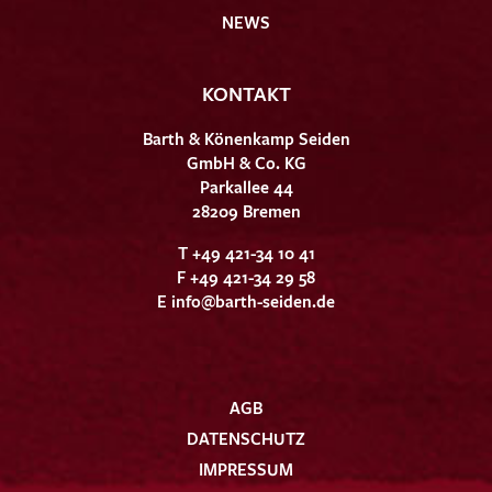
NEWS
KONTAKT
Barth & Könenkamp Seiden
GmbH & Co. KG
Parkallee 44
28209 Bremen
T +49 421-34 10 41
F +49 421-34 29 58
E
info@barth-seiden.de
AGB
DATENSCHUTZ
IMPRESSUM