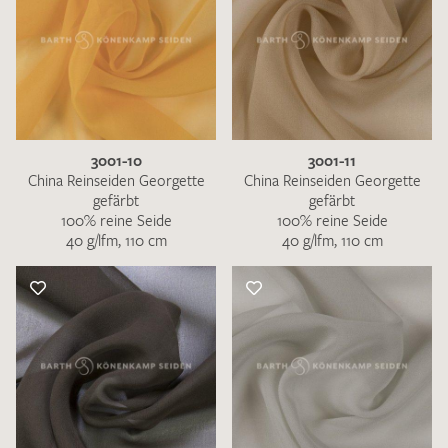
3001-10
3001-11
China Reinseiden Georgette
China Reinseiden Georgette
gefärbt
gefärbt
100% reine Seide
100% reine Seide
40 g/lfm, 110 cm
40 g/lfm, 110 cm