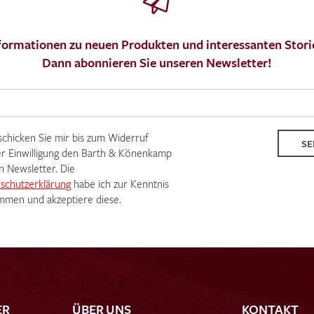
formationen zu neuen Produkten und interessanten Stori
Dann abonnieren Sie unseren Newsletter!
 schicken Sie mir bis zum Widerruf
SE
r Einwilligung den Barth & Könenkamp
n Newsletter. Die
schutzerklärung
habe ich zur Kenntnis
men und akzeptiere diese.
ER
ÜBER UNS
KONTAKT