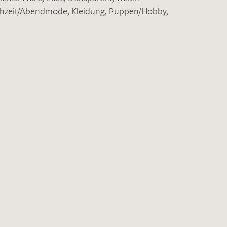
hzeit/Abendmode
,
Kleidung
,
Puppen/Hobby
,