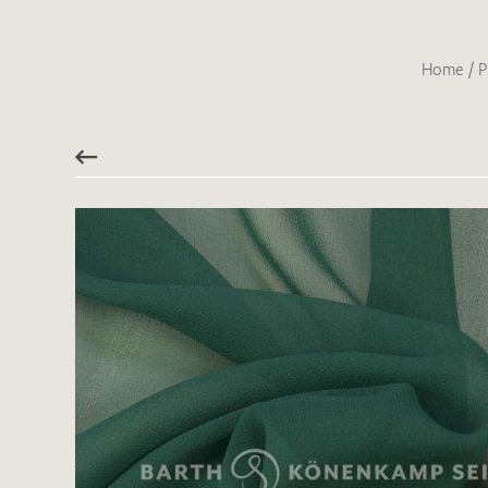
Home
/
P