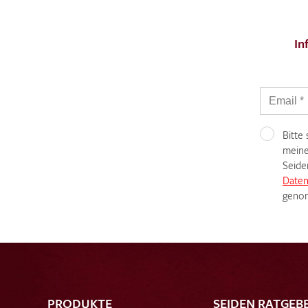
In
Bitte
meine
Seide
Daten
genom
PRODUKTE
SEIDEN RATGEB