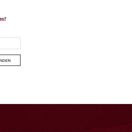
es?
NDEN