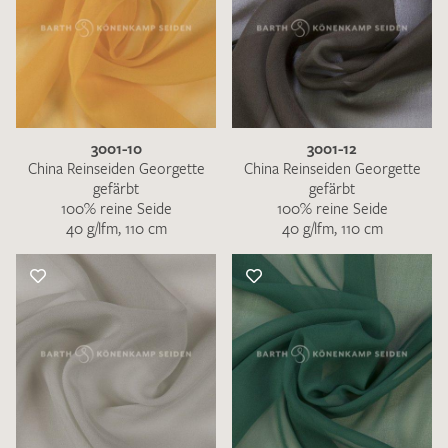
3001-10
3001-12
China Reinseiden Georgette
China Reinseiden Georgette
gefärbt
gefärbt
100% reine Seide
100% reine Seide
40 g/lfm, 110 cm
40 g/lfm, 110 cm