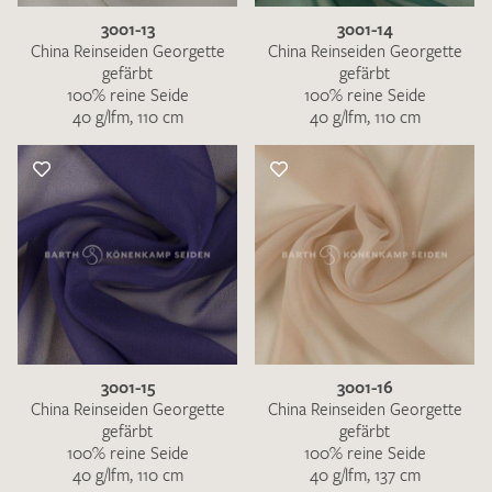
3001-13
3001-14
China Reinseiden Georgette
China Reinseiden Georgette
gefärbt
gefärbt
100% reine Seide
100% reine Seide
40 g/lfm, 110 cm
40 g/lfm, 110 cm
3001-15
3001-16
China Reinseiden Georgette
China Reinseiden Georgette
gefärbt
gefärbt
100% reine Seide
100% reine Seide
40 g/lfm, 110 cm
40 g/lfm, 137 cm