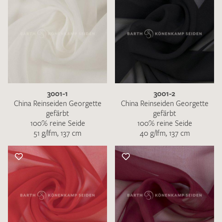
3001-1
3001-2
China Reinseiden Georgette
China Reinseiden Georgette
gefärbt
gefärbt
100% reine Seide
100% reine Seide
51 g/lfm, 137 cm
40 g/lfm, 137 cm