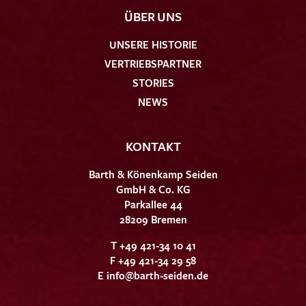
ÜBER UNS
UNSERE HISTORIE
VERTRIEBSPARTNER
STORIES
NEWS
KONTAKT
Barth & Könenkamp Seiden
GmbH & Co. KG
Parkallee 44
28209 Bremen
T +49 421-34 10 41
F +49 421-34 29 58
E
info@barth-seiden.de