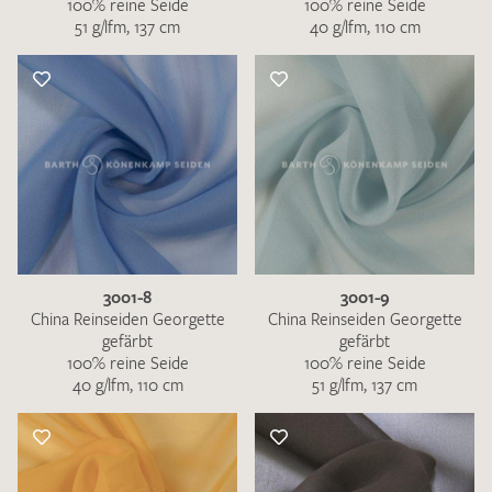
100% reine Seide
100% reine Seide
51 g/lfm, 137 cm
40 g/lfm, 110 cm
3001-8
3001-9
China Reinseiden Georgette
China Reinseiden Georgette
gefärbt
gefärbt
100% reine Seide
100% reine Seide
40 g/lfm, 110 cm
51 g/lfm, 137 cm