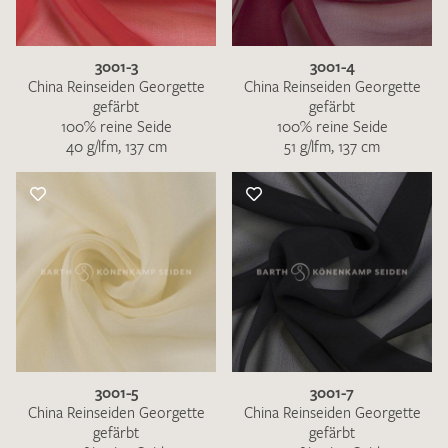
3001-3
3001-4
China Reinseiden Georgette
China Reinseiden Georgette
gefärbt
gefärbt
100% reine Seide
100% reine Seide
40 g/lfm, 137 cm
51 g/lfm, 137 cm
3001-5
3001-7
China Reinseiden Georgette
China Reinseiden Georgette
gefärbt
gefärbt