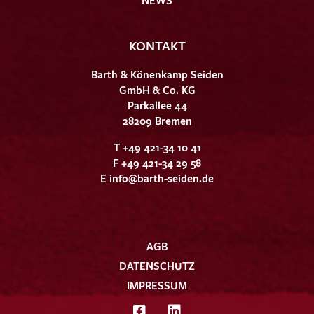
KONTAKT
Barth & Könenkamp Seiden
GmbH & Co. KG
Parkallee 44
28209 Bremen
T +49 421-34 10 41
F +49 421-34 29 58
E
info@barth-seiden.de
AGB
DATENSCHUTZ
IMPRESSUM