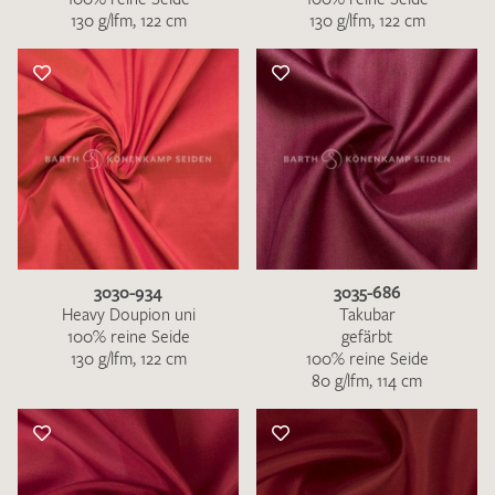
130 g/lfm, 122 cm
130 g/lfm, 122 cm
3030-934
3035-686
Heavy Doupion uni
Takubar
100% reine Seide
gefärbt
130 g/lfm, 122 cm
100% reine Seide
80 g/lfm, 114 cm