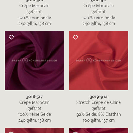
Crêpe Marocain
Crêpe Marocain
gefärbt
gefärbt
100% reine Seide
100% reine Seide
240 g/lfm, 138 cm
240 g/lfm, 138 cm
3018-517
3019-912
Crêpe Marocain
Stretch Crêpe de Chine
gefärbt
gefärbt
100% reine Seide
92% Seide, 8% Elasthan
240 g/lfm, 138 cm
100 g/lfm, 137 cm