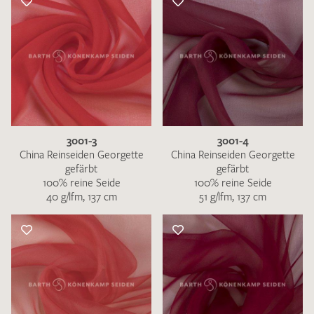
3001-3
3001-4
China Reinseiden Georgette
China Reinseiden Georgette
gefärbt
gefärbt
100% reine Seide
100% reine Seide
40 g/lfm, 137 cm
51 g/lfm, 137 cm