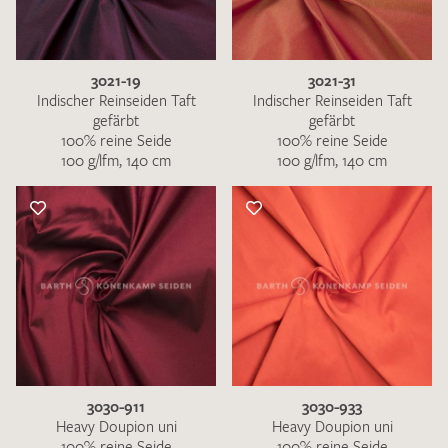
3021-19
3021-31
Indischer Reinseiden Taft
Indischer Reinseiden Taft
gefärbt
gefärbt
100% reine Seide
100% reine Seide
100 g/lfm, 140 cm
100 g/lfm, 140 cm
3030-911
3030-933
Heavy Doupion uni
Heavy Doupion uni
100% reine Seide
100% reine Seide