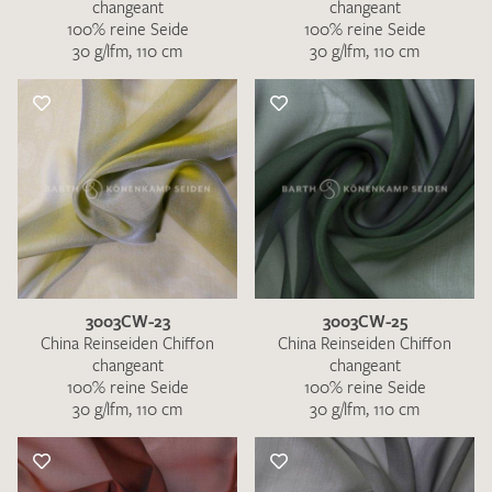
changeant
changeant
100% reine Seide
100% reine Seide
30 g/lfm, 110 cm
30 g/lfm, 110 cm
3003CW-23
3003CW-25
China Reinseiden Chiffon
China Reinseiden Chiffon
changeant
changeant
100% reine Seide
100% reine Seide
30 g/lfm, 110 cm
30 g/lfm, 110 cm