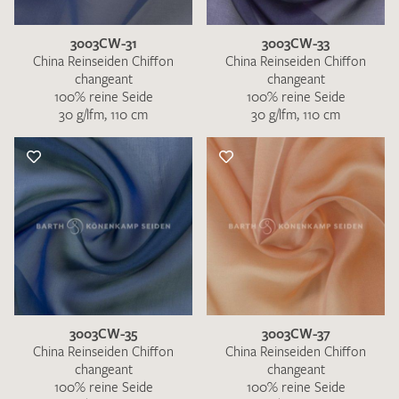
3003CW-31
3003CW-33
China Reinseiden Chiffon
China Reinseiden Chiffon
changeant
changeant
100% reine Seide
100% reine Seide
30 g/lfm, 110 cm
30 g/lfm, 110 cm
3003CW-35
3003CW-37
China Reinseiden Chiffon
China Reinseiden Chiffon
changeant
changeant
100% reine Seide
100% reine Seide