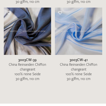
30 g/lfm, 110 cm
30 g/lfm, 110 cm
3003CW-39
3003CW-41
China Reinseiden Chiffon
China Reinseiden Chiffon
changeant
changeant
100% reine Seide
100% reine Seide
30 g/lfm, 110 cm
30 g/lfm, 110 cm