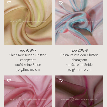
3003CW-7
3003CW-8
China Reinseiden Chiffon
China Reinseiden Chiffon
changeant
changeant
100% reine Seide
100% reine Seide
30 g/lfm, 110 cm
30 g/lfm, 110 cm