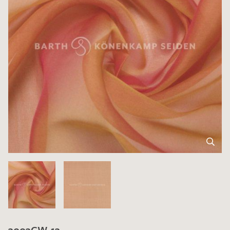
3003CW-13