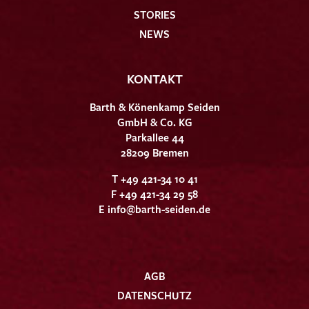
STORIES
NEWS
KONTAKT
Barth & Könenkamp Seiden
GmbH & Co. KG
Parkallee 44
28209 Bremen
T +49 421-34 10 41
F +49 421-34 29 58
E
info@barth-seiden.de
AGB
DATENSCHUTZ