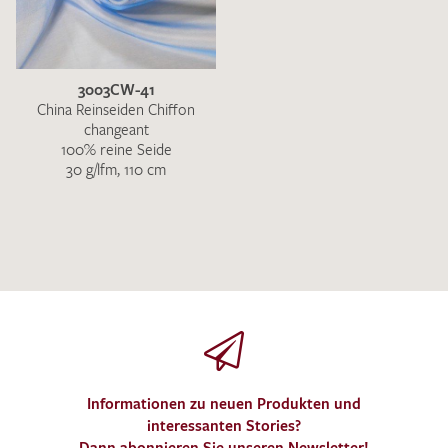
3003CW-41
China Reinseiden Chiffon
changeant
100% reine Seide
30 g/lfm, 110 cm
Informationen zu neuen Produkten und
interessanten Stories?
Dann abonnieren Sie unseren Newsletter!