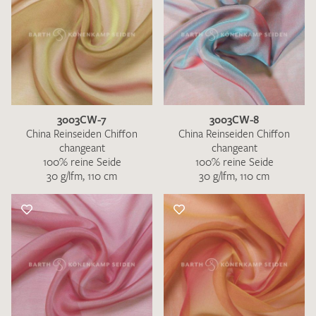
3003CW-7
3003CW-8
China Reinseiden Chiffon
China Reinseiden Chiffon
changeant
changeant
100% reine Seide
100% reine Seide
30 g/lfm, 110 cm
30 g/lfm, 110 cm