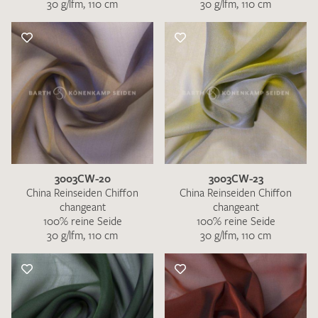
30 g/lfm, 110 cm
30 g/lfm, 110 cm
3003CW-20
3003CW-23
China Reinseiden Chiffon
China Reinseiden Chiffon
changeant
changeant
100% reine Seide
100% reine Seide
30 g/lfm, 110 cm
30 g/lfm, 110 cm