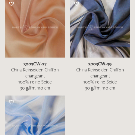
3003CW-37
3003CW-39
China Reinseiden Chiffon
China Reinseiden Chiffon
changeant
changeant
100% reine Seide
100% reine Seide
30 g/lfm, 110 cm
30 g/lfm, 110 cm