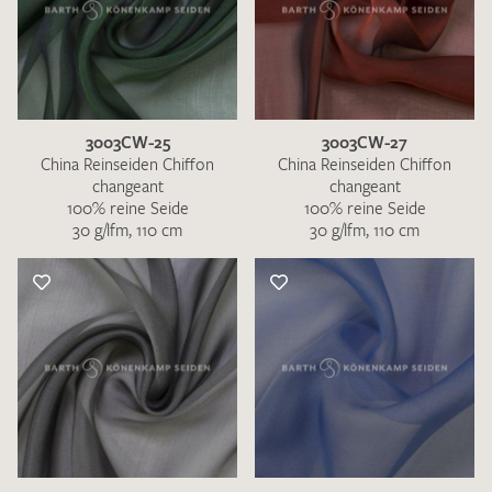
3003CW-25
3003CW-27
China Reinseiden Chiffon
China Reinseiden Chiffon
changeant
changeant
100% reine Seide
100% reine Seide
30 g/lfm, 110 cm
30 g/lfm, 110 cm