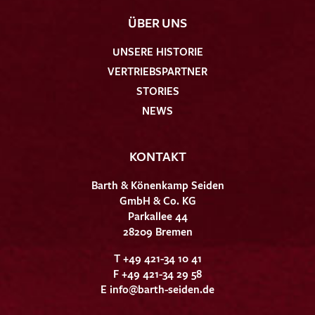
ÜBER UNS
UNSERE HISTORIE
VERTRIEBSPARTNER
STORIES
NEWS
KONTAKT
Barth & Könenkamp Seiden
GmbH & Co. KG
Parkallee 44
28209 Bremen
T +49 421-34 10 41
F +49 421-34 29 58
E
info@barth-seiden.de