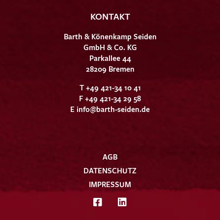
KONTAKT
Barth & Könenkamp Seiden
GmbH & Co. KG
Parkallee 44
28209 Bremen
T +49 421-34 10 41
F +49 421-34 29 58
E
info@barth-seiden.de
AGB
DATENSCHUTZ
IMPRESSUM