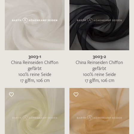
3003-1
3003-2
China Reinseiden Chiffon
China Reinseiden Chiffon
gefärbt
gefärbt
100% reine Seide
100% reine Seide
17 g/lfm, 106 cm
17 g/lfm, 106 cm