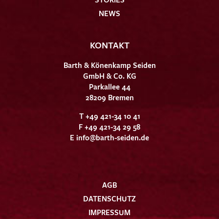
NEWS
KONTAKT
Barth & Könenkamp Seiden
GmbH & Co. KG
Parkallee 44
28209 Bremen
T +49 421-34 10 41
F +49 421-34 29 58
E
info@barth-seiden.de
AGB
DATENSCHUTZ
IMPRESSUM