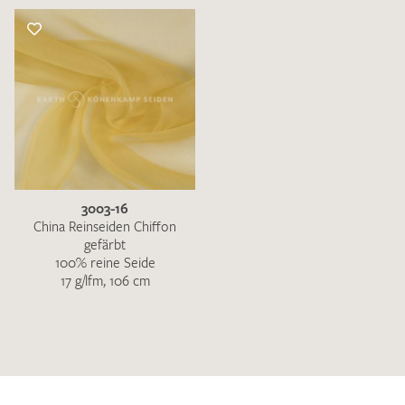
3003-16
China Reinseiden Chiffon
gefärbt
100% reine Seide
17 g/lfm, 106 cm