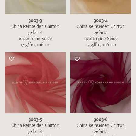
3003-3
3003-4
China Reinseiden Chiffon
China Reinseiden Chiffon
gefärbt
gefärbt
100% reine Seide
100% reine Seide
17 g/lfm, 106 cm
17 g/lfm, 106 cm
3003-5
3003-6
China Reinseiden Chiffon
China Reinseiden Chiffon
gefärbt
gefärbt