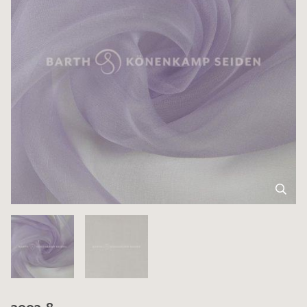
3003-8