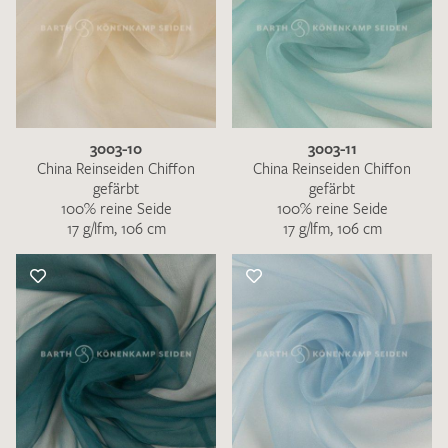
3003-10
3003-11
China Reinseiden Chiffon
China Reinseiden Chiffon
gefärbt
gefärbt
100% reine Seide
100% reine Seide
17 g/lfm, 106 cm
17 g/lfm, 106 cm