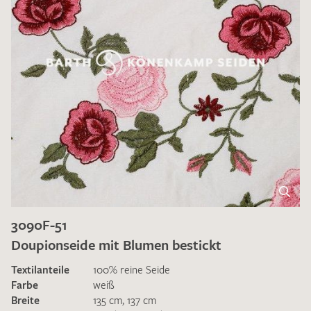
3090F-51
Doupionseide mit Blumen bestickt
Textilanteile
100% reine Seide
Farbe
weiß
Breite
135 cm
,
137 cm