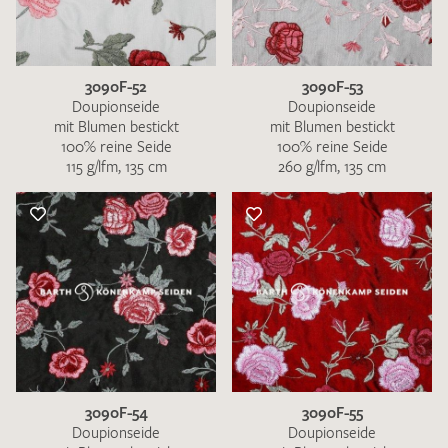
3090F-52
3090F-53
Doupionseide
Doupionseide
mit Blumen bestickt
mit Blumen bestickt
100% reine Seide
100% reine Seide
115 g/lfm, 135 cm
260 g/lfm, 135 cm
3090F-54
3090F-55
Doupionseide
Doupionseide