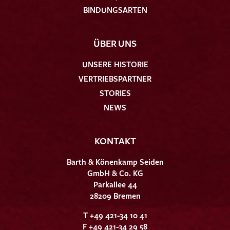
BINDUNGSARTEN
ÜBER UNS
UNSERE HISTORIE
VERTRIEBSPARTNER
STORIES
NEWS
KONTAKT
Barth & Könenkamp Seiden
GmbH & Co. KG
Parkallee 44
28209 Bremen
T +49 421-34 10 41
F +49 421-34 29 58