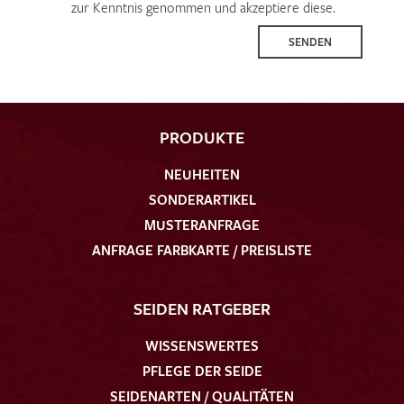
zur Kenntnis genommen und akzeptiere diese.
SENDEN
PRODUKTE
NEUHEITEN
SONDERARTIKEL
MUSTERANFRAGE
ANFRAGE FARBKARTE / PREISLISTE
SEIDEN RATGEBER
WISSENSWERTES
PFLEGE DER SEIDE
SEIDENARTEN / QUALITÄTEN