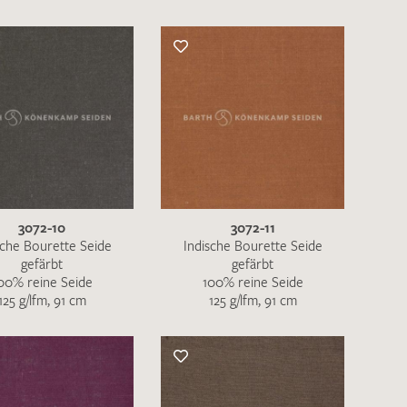
3072-10
3072-11
sche Bourette Seide
Indische Bourette Seide
gefärbt
gefärbt
00% reine Seide
100% reine Seide
125 g/lfm, 91 cm
125 g/lfm, 91 cm