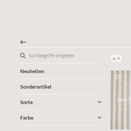
25
Neuheiten
Sonderartikel
Sorte
Farbe