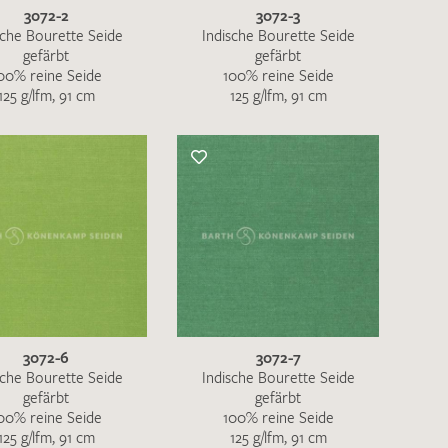
3072-2
3072-3
sche Bourette Seide
Indische Bourette Seide
gefärbt
gefärbt
00% reine Seide
100% reine Seide
125 g/lfm, 91 cm
125 g/lfm, 91 cm
3072-6
3072-7
sche Bourette Seide
Indische Bourette Seide
gefärbt
gefärbt
00% reine Seide
100% reine Seide
125 g/lfm, 91 cm
125 g/lfm, 91 cm