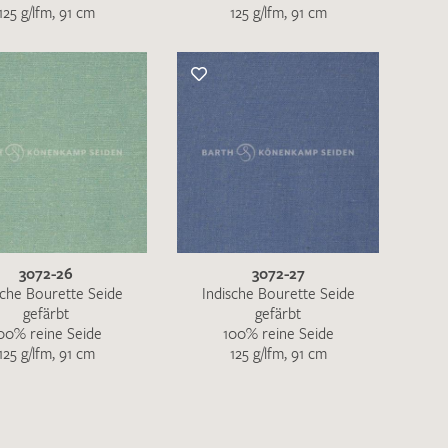
125 g/lfm, 91 cm
125 g/lfm, 91 cm
3072-26
3072-27
sche Bourette Seide
Indische Bourette Seide
gefärbt
gefärbt
00% reine Seide
100% reine Seide
125 g/lfm, 91 cm
125 g/lfm, 91 cm