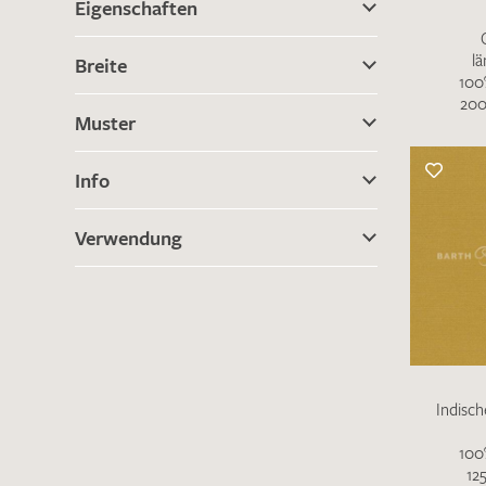
Eigenschaften
lä
Breite
100
200
Muster
Info
Verwendung
Indisc
100
12