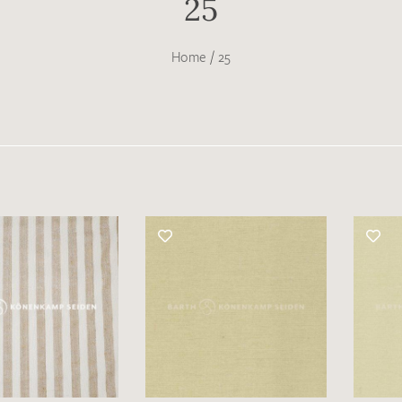
25
Home
/
25