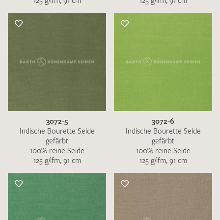
125 g/lfm, 91 cm
125 g/lfm, 91 cm
3072-5
3072-6
Indische Bourette Seide
Indische Bourette Seide
gefärbt
gefärbt
100% reine Seide
100% reine Seide
125 g/lfm, 91 cm
125 g/lfm, 91 cm