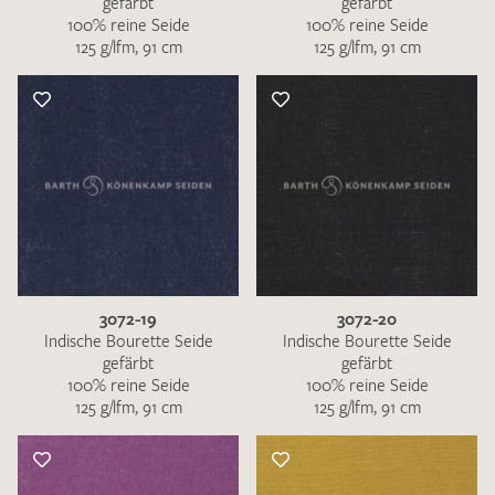
gefärbt
gefärbt
100% reine Seide
100% reine Seide
125 g/lfm, 91 cm
125 g/lfm, 91 cm
3072-19
3072-20
Indische Bourette Seide
Indische Bourette Seide
gefärbt
gefärbt
100% reine Seide
100% reine Seide
125 g/lfm, 91 cm
125 g/lfm, 91 cm