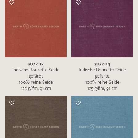
3072-13
3072-14
Indische Bourette Seide
Indische Bourette Seide
gefärbt
gefärbt
100% reine Seide
100% reine Seide
125 g/lfm, 91 cm
125 g/lfm, 91 cm