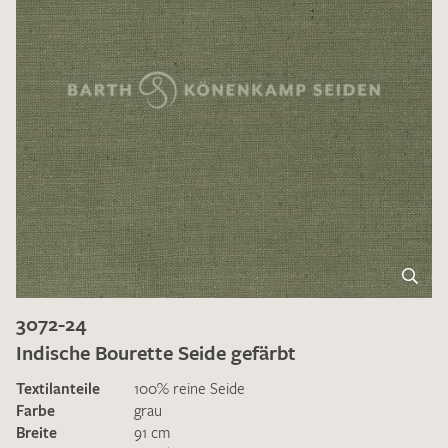
3072-24
Indische Bourette Seide gefärbt
Textilanteile
100% reine Seide
Farbe
grau
Breite
91 cm