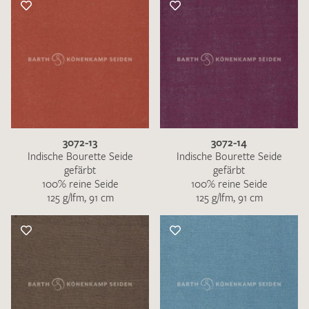
3072-13
3072-14
Indische Bourette Seide
Indische Bourette Seide
gefärbt
gefärbt
100% reine Seide
100% reine Seide
125 g/lfm, 91 cm
125 g/lfm, 91 cm