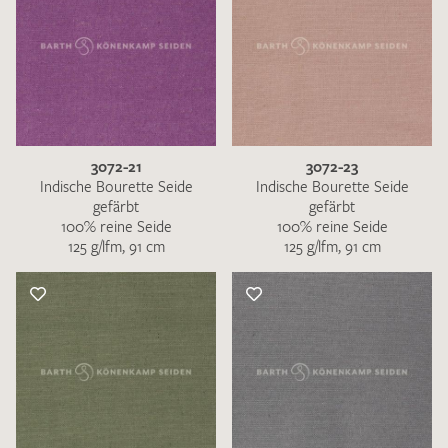
3072-21
3072-23
Indische Bourette Seide
Indische Bourette Seide
gefärbt
gefärbt
100% reine Seide
100% reine Seide
125 g/lfm, 91 cm
125 g/lfm, 91 cm