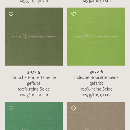
125 g/lfm, 91 cm
125 g/lfm, 91 cm
3072-5
3072-6
Indische Bourette Seide
Indische Bourette Seide
gefärbt
gefärbt
100% reine Seide
100% reine Seide
125 g/lfm, 91 cm
125 g/lfm, 91 cm