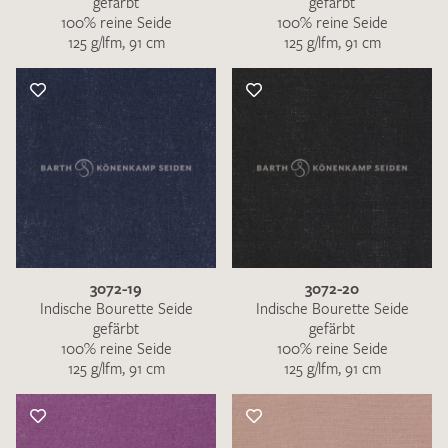
gefärbt
gefärbt
100% reine Seide
100% reine Seide
125 g/lfm, 91 cm
125 g/lfm, 91 cm
3072-19
3072-20
Indische Bourette Seide
Indische Bourette Seide
gefärbt
gefärbt
100% reine Seide
100% reine Seide
125 g/lfm, 91 cm
125 g/lfm, 91 cm