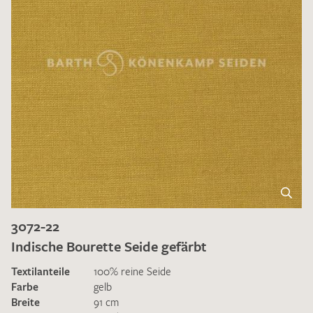
3072-22
Indische Bourette Seide gefärbt
Textilanteile
100% reine Seide
Farbe
gelb
Breite
91 cm