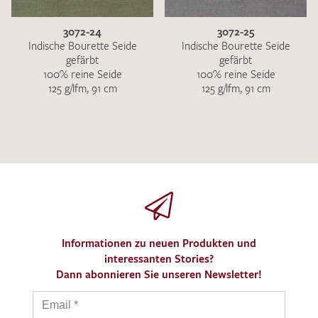
3072-24
3072-25
Indische Bourette Seide
Indische Bourette Seide
gefärbt
gefärbt
100% reine Seide
100% reine Seide
125 g/lfm, 91 cm
125 g/lfm, 91 cm
Informationen zu neuen Produkten und
interessanten Stories?
Dann abonnieren Sie unseren Newsletter!