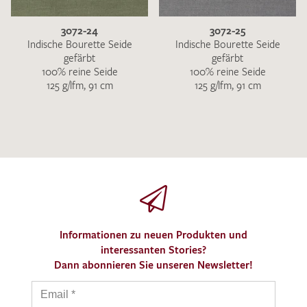
3072-24
3072-25
Indische Bourette Seide
Indische Bourette Seide
gefärbt
gefärbt
100% reine Seide
100% reine Seide
125 g/lfm, 91 cm
125 g/lfm, 91 cm
Informationen zu neuen Produkten und
interessanten Stories?
Dann abonnieren Sie unseren Newsletter!