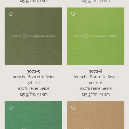
125 g/lfm, 91 cm
125 g/lfm, 91 cm
3072-5
3072-6
Indische Bourette Seide
Indische Bourette Seide
gefärbt
gefärbt
100% reine Seide
100% reine Seide
125 g/lfm, 91 cm
125 g/lfm, 91 cm