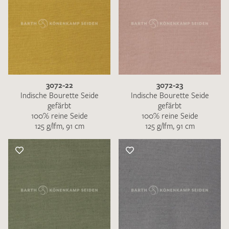
3072-22
3072-23
Indische Bourette Seide
Indische Bourette Seide
gefärbt
gefärbt
100% reine Seide
100% reine Seide
125 g/lfm, 91 cm
125 g/lfm, 91 cm