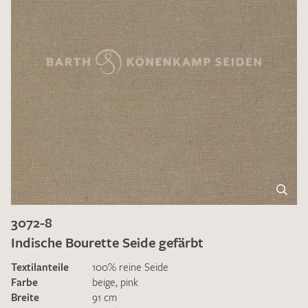
3072-8
Indische Bourette Seide gefärbt
Textilanteile
100% reine Seide
Farbe
beige
,
pink
Breite
91 cm