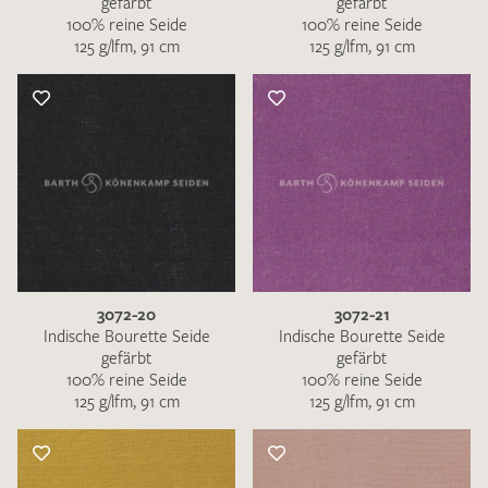
gefärbt
gefärbt
100% reine Seide
100% reine Seide
125 g/lfm, 91 cm
125 g/lfm, 91 cm
3072-20
3072-21
Indische Bourette Seide
Indische Bourette Seide
gefärbt
gefärbt
100% reine Seide
100% reine Seide
125 g/lfm, 91 cm
125 g/lfm, 91 cm