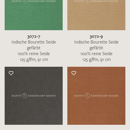
3072-7
3072-9
Indische Bourette Seide
Indische Bourette Seide
gefärbt
gefärbt
100% reine Seide
100% reine Seide
125 g/lfm, 91 cm
125 g/lfm, 91 cm