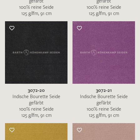
gefärbt
gefärbt
100% reine Seide
100% reine Seide
125 g/lfm, 91 cm
125 g/lfm, 91 cm
3072-20
3072-21
Indische Bourette Seide
Indische Bourette Seide
gefärbt
gefärbt
100% reine Seide
100% reine Seide
125 g/lfm, 91 cm
125 g/lfm, 91 cm