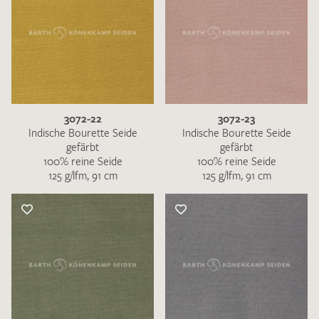
3072-22
3072-23
Indische Bourette Seide
Indische Bourette Seide
gefärbt
gefärbt
100% reine Seide
100% reine Seide
125 g/lfm, 91 cm
125 g/lfm, 91 cm