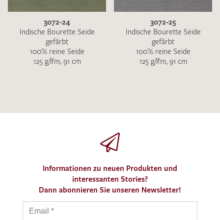
3072-24
3072-25
Indische Bourette Seide
Indische Bourette Seide
gefärbt
gefärbt
100% reine Seide
100% reine Seide
125 g/lfm, 91 cm
125 g/lfm, 91 cm
Informationen zu neuen Produkten und
interessanten Stories?
Dann abonnieren Sie unseren Newsletter!