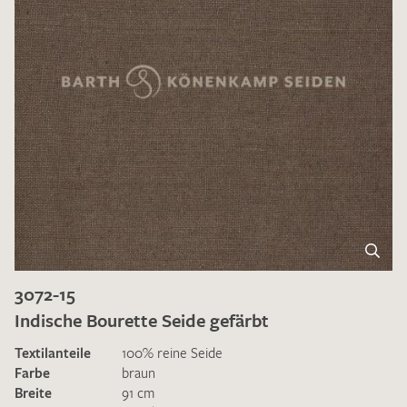
3072-15
Indische Bourette Seide gefärbt
Textilanteile
100% reine Seide
Farbe
braun
Breite
91 cm