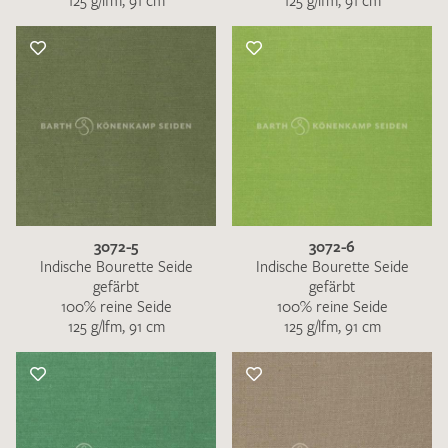
125 g/lfm, 91 cm
125 g/lfm, 91 cm
3072-5
3072-6
Indische Bourette Seide
Indische Bourette Seide
gefärbt
gefärbt
100% reine Seide
100% reine Seide
125 g/lfm, 91 cm
125 g/lfm, 91 cm