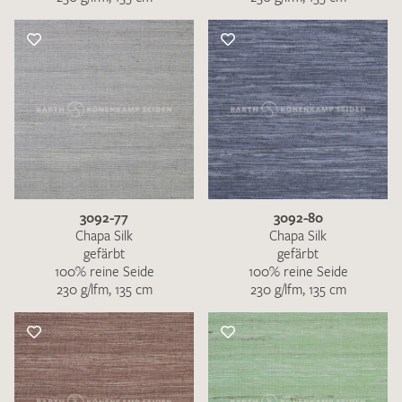
3092-77
3092-80
Chapa Silk
Chapa Silk
gefärbt
gefärbt
100% reine Seide
100% reine Seide
230 g/lfm, 135 cm
230 g/lfm, 135 cm