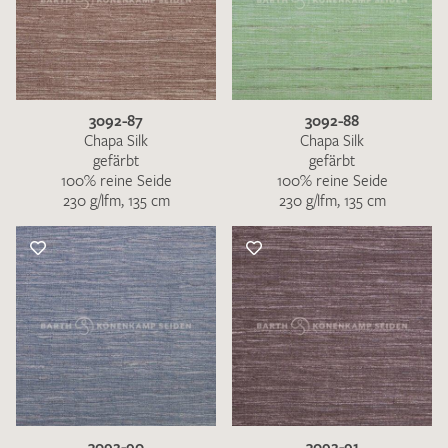
3092-87
3092-88
Chapa Silk
Chapa Silk
gefärbt
gefärbt
100% reine Seide
100% reine Seide
230 g/lfm, 135 cm
230 g/lfm, 135 cm
3092-90
3092-91