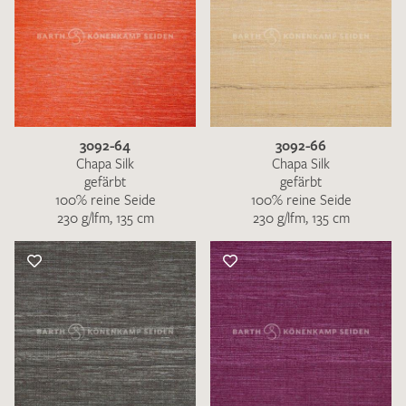
3092-64
3092-66
Chapa Silk
Chapa Silk
gefärbt
gefärbt
100% reine Seide
100% reine Seide
230 g/lfm, 135 cm
230 g/lfm, 135 cm