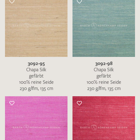
3092-95
3092-98
Chapa Silk
Chapa Silk
gefärbt
gefärbt
100% reine Seide
100% reine Seide
230 g/lfm, 135 cm
230 g/lfm, 135 cm