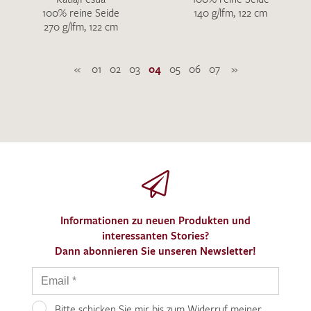
100% reine Seide
140 g/lfm, 122 cm
270 g/lfm, 122 cm
«
01
02
03
04
05
06
07
»
Informationen zu neuen Produkten und
interessanten Stories?
Dann abonnieren Sie unseren Newsletter!
Bitte schicken Sie mir bis zum Widerruf meiner