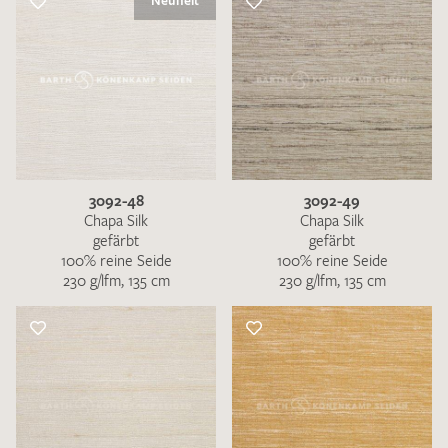
Neuheit
3092-48
3092-49
Chapa Silk
Chapa Silk
gefärbt
gefärbt
100% reine Seide
100% reine Seide
230 g/lfm, 135 cm
230 g/lfm, 135 cm