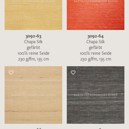
3092-63
3092-64
Chapa Silk
Chapa Silk
gefärbt
gefärbt
100% reine Seide
100% reine Seide
230 g/lfm, 135 cm
230 g/lfm, 135 cm