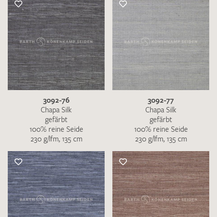
3092-76
3092-77
Chapa Silk
Chapa Silk
gefärbt
gefärbt
100% reine Seide
100% reine Seide
230 g/lfm, 135 cm
230 g/lfm, 135 cm