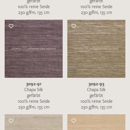
gefärbt
gefärbt
100% reine Seide
100% reine Seide
230 g/lfm, 135 cm
230 g/lfm, 135 cm
3092-91
3092-93
Chapa Silk
Chapa Silk
gefärbt
gefärbt
100% reine Seide
100% reine Seide
230 g/lfm, 135 cm
230 g/lfm, 135 cm