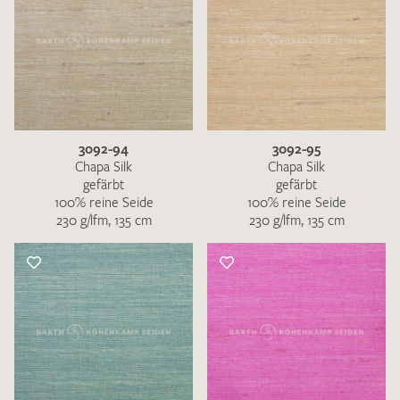
3092-94
3092-95
Chapa Silk
Chapa Silk
gefärbt
gefärbt
100% reine Seide
100% reine Seide
230 g/lfm, 135 cm
230 g/lfm, 135 cm