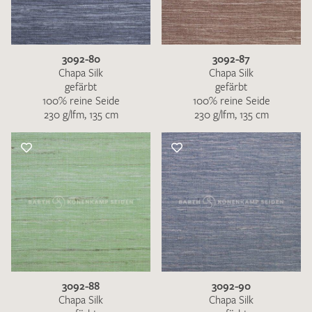
3092-80
3092-87
Chapa Silk
Chapa Silk
gefärbt
gefärbt
100% reine Seide
100% reine Seide
230 g/lfm, 135 cm
230 g/lfm, 135 cm
3092-88
3092-90
Chapa Silk
Chapa Silk