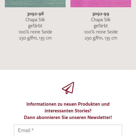
3092-98
3092-99
Chapa Silk
Chapa Silk
gefärbt
gefärbt
100% reine Seide
100% reine Seide
230 g/lfm, 135 cm
230 g/lfm, 135 cm
Informationen zu neuen Produkten und
interessanten Stories?
Dann abonnieren Sie unseren Newsletter!