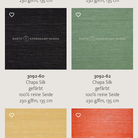
230 g/lfm, 135 cm
230 g/lfm, 135 cm
3092-60
3092-62
Chapa Silk
Chapa Silk
gefärbt
gefärbt
100% reine Seide
100% reine Seide
230 g/lfm, 135 cm
230 g/lfm, 135 cm