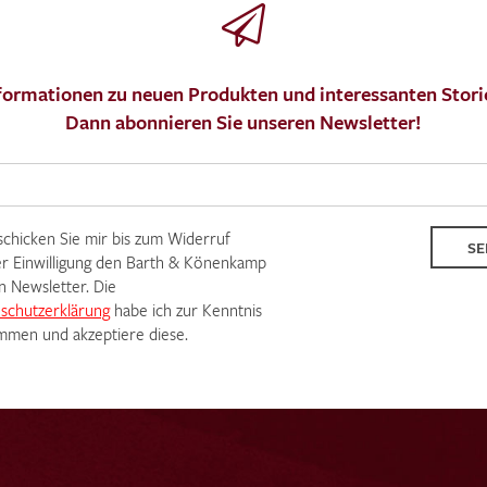
formationen zu neuen Produkten und interessanten Stori
Dann abonnieren Sie unseren Newsletter!
MUSTERANFRAGE S
 schicken Sie mir bis zum Widerruf
SE
r Einwilligung den Barth & Könenkamp
n Newsletter. Die
schutzerklärung
habe ich zur Kenntnis
men und akzeptiere diese.