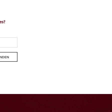
es?
ENDEN
NDEN