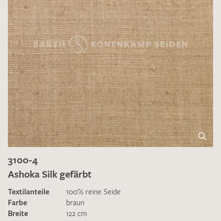
3100-4
Ashoka Silk gefärbt
Textilanteile
100% reine Seide
Farbe
braun
Breite
122 cm