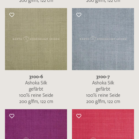
200 g/lfm, 122 cm
200 g/lfm, 122 cm
3100-6
3100-7
Ashoka Silk
Ashoka Silk
gefärbt
gefärbt
100% reine Seide
100% reine Seide
200 g/lfm, 122 cm
200 g/lfm, 122 cm