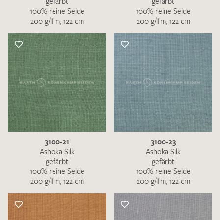
gefärbt
gefärbt
100% reine Seide
100% reine Seide
200 g/lfm, 122 cm
200 g/lfm, 122 cm
3100-21
3100-23
Ashoka Silk
Ashoka Silk
gefärbt
gefärbt
100% reine Seide
100% reine Seide
200 g/lfm, 122 cm
200 g/lfm, 122 cm