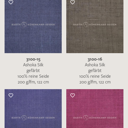
3100-15
3100-16
Ashoka Silk
Ashoka Silk
gefärbt
gefärbt
100% reine Seide
100% reine Seide
200 g/lfm, 122 cm
200 g/lfm, 122 cm