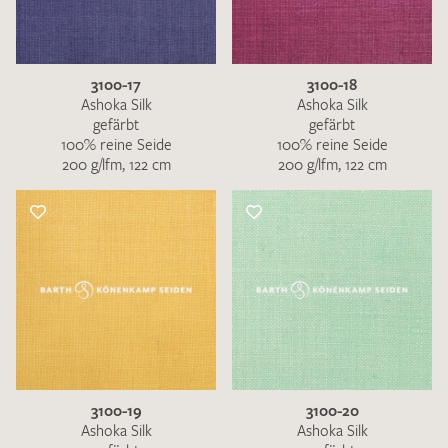
3100-17
3100-18
Ashoka Silk
Ashoka Silk
gefärbt
gefärbt
100% reine Seide
100% reine Seide
200 g/lfm, 122 cm
200 g/lfm, 122 cm
3100-19
3100-20
Ashoka Silk
Ashoka Silk