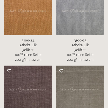
3100-24
3100-25
Ashoka Silk
Ashoka Silk
gefärbt
gefärbt
100% reine Seide
100% reine Seide
200 g/lfm, 122 cm
200 g/lfm, 122 cm