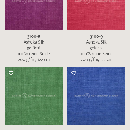
3100-8
3100-9
Ashoka Silk
Ashoka Silk
gefärbt
gefärbt
100% reine Seide
100% reine Seide
200 g/lfm, 122 cm
200 g/lfm, 122 cm