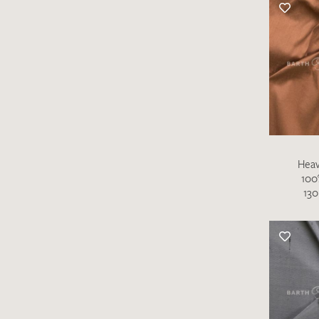
Heav
100
130