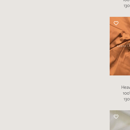
130
Heav
100
130