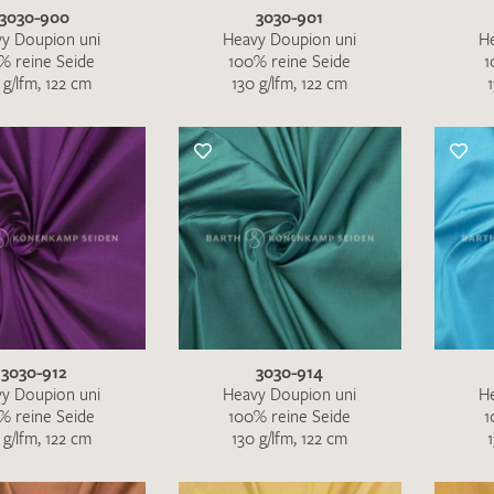
3030-900
3030-901
y Doupion uni
Heavy Doupion uni
H
% reine Seide
100% reine Seide
1
 g/lfm, 122 cm
130 g/lfm, 122 cm
3030-912
3030-914
y Doupion uni
Heavy Doupion uni
H
% reine Seide
100% reine Seide
1
 g/lfm, 122 cm
130 g/lfm, 122 cm