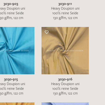
3030-903
3030-911
eavy Doupion uni
Heavy Doupion uni
00% reine Seide
100% reine Seide
130 g/lfm, 122 cm
130 g/lfm, 122 cm
3030-915
3030-916
eavy Doupion uni
Heavy Doupion uni
00% reine Seide
100% reine Seide
130 g/lfm, 122 cm
130 g/lfm, 122 cm