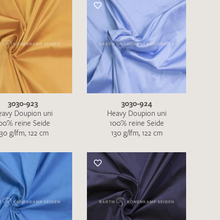
3030-923
3030-924
eavy Doupion uni
Heavy Doupion uni
00% reine Seide
100% reine Seide
130 g/lfm, 122 cm
130 g/lfm, 122 cm