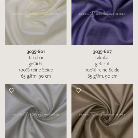
3035-601
3035-607
Takubar
Takubar
gefärbt
gefärbt
100% reine Seide
100% reine Seide
65 g/lfm, 90 cm
65 g/lfm, 90 cm