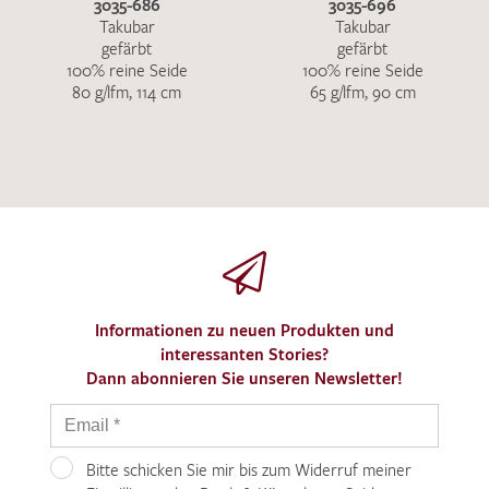
3035-686
3035-696
Takubar
Takubar
gefärbt
gefärbt
100% reine Seide
100% reine Seide
80 g/lfm, 114 cm
65 g/lfm, 90 cm
Informationen zu neuen Produkten und
interessanten Stories?
Dann abonnieren Sie unseren Newsletter!
Bitte schicken Sie mir bis zum Widerruf meiner