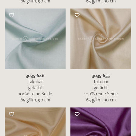
65 g/lfm, 90 cm
65 g/lfm, 90 cm
3035-646
3035-655
Takubar
Takubar
gefärbt
gefärbt
100% reine Seide
100% reine Seide
65 g/lfm, 90 cm
65 g/lfm, 90 cm