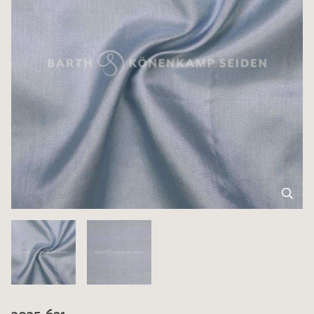
3035-621