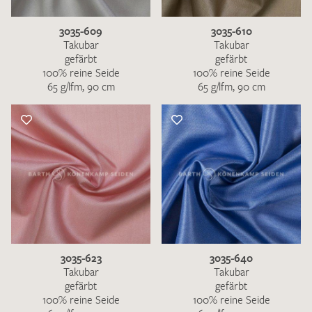
3035-609
3035-610
Takubar
Takubar
gefärbt
gefärbt
100% reine Seide
100% reine Seide
65 g/lfm, 90 cm
65 g/lfm, 90 cm
3035-623
3035-640
Takubar
Takubar
gefärbt
gefärbt
100% reine Seide
100% reine Seide