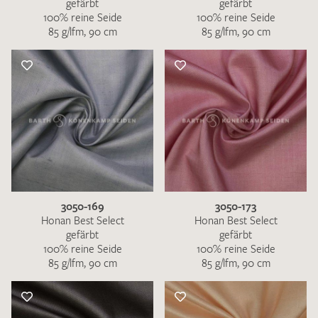
gefärbt
gefärbt
100% reine Seide
100% reine Seide
85 g/lfm, 90 cm
85 g/lfm, 90 cm
3050-169
3050-173
Honan Best Select
Honan Best Select
gefärbt
gefärbt
100% reine Seide
100% reine Seide
85 g/lfm, 90 cm
85 g/lfm, 90 cm