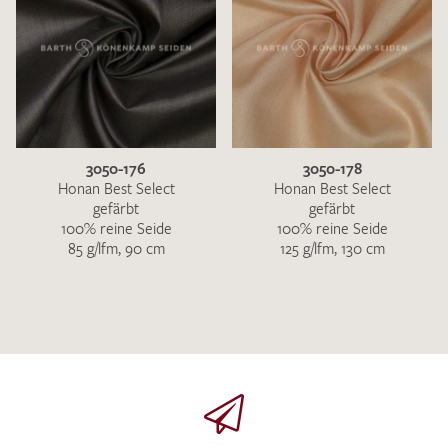
3050-176
3050-178
Honan Best Select
Honan Best Select
gefärbt
gefärbt
100% reine Seide
100% reine Seide
85 g/lfm, 90 cm
125 g/lfm, 130 cm