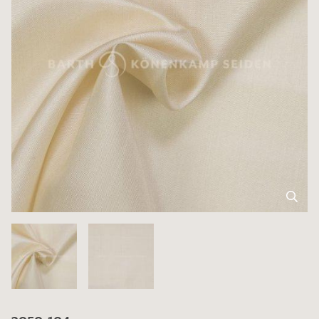
3050-104