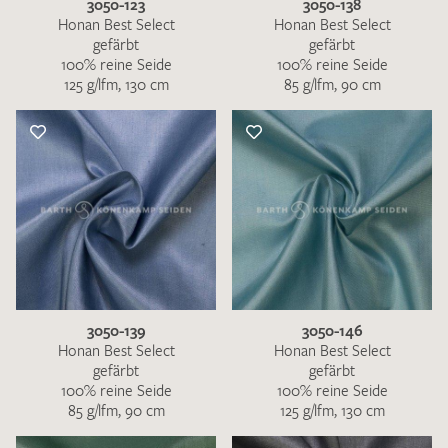
3050-123
3050-138
Honan Best Select
Honan Best Select
gefärbt
gefärbt
100% reine Seide
100% reine Seide
125 g/lfm, 130 cm
85 g/lfm, 90 cm
3050-139
3050-146
Honan Best Select
Honan Best Select
gefärbt
gefärbt
100% reine Seide
100% reine Seide
85 g/lfm, 90 cm
125 g/lfm, 130 cm