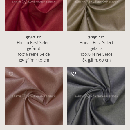
3050-111
3050-121
Honan Best Select
Honan Best Select
gefärbt
gefärbt
100% reine Seide
100% reine Seide
125 g/lfm, 130 cm
85 g/lfm, 90 cm