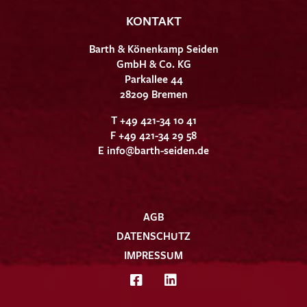
KONTAKT
Barth & Könenkamp Seiden
GmbH & Co. KG
Parkallee 44
28209 Bremen
T +49 421-34 10 41
F +49 421-34 29 58
E
info@barth-seiden.de
AGB
DATENSCHUTZ
IMPRESSUM