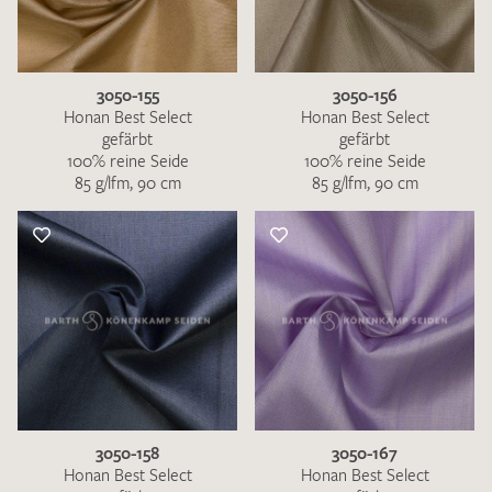
3050-155
3050-156
Honan Best Select
Honan Best Select
gefärbt
gefärbt
100% reine Seide
100% reine Seide
85 g/lfm, 90 cm
85 g/lfm, 90 cm
3050-158
3050-167
Honan Best Select
Honan Best Select