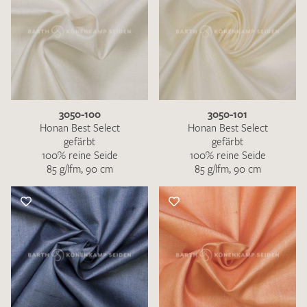
3050-100
3050-101
Honan Best Select
Honan Best Select
gefärbt
gefärbt
100% reine Seide
100% reine Seide
85 g/lfm, 90 cm
85 g/lfm, 90 cm