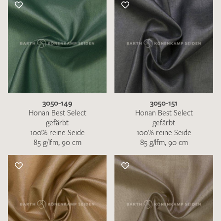
3050-149
3050-151
Honan Best Select
Honan Best Select
gefärbt
gefärbt
100% reine Seide
100% reine Seide
85 g/lfm, 90 cm
85 g/lfm, 90 cm