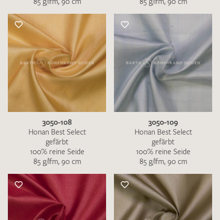
85 g/lfm, 90 cm
85 g/lfm, 90 cm
3050-108
3050-109
Honan Best Select
Honan Best Select
gefärbt
gefärbt
100% reine Seide
100% reine Seide
85 g/lfm, 90 cm
85 g/lfm, 90 cm