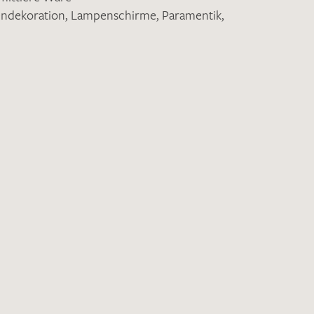
endekoration
,
Lampenschirme
,
Paramentik
,