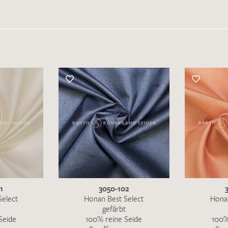
1
3050-102
Select
Honan Best Select
Honan
gefärbt
Seide
100% reine Seide
100%