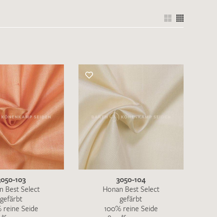
3050-103
3050-104
 Best Select
Honan Best Select
gefärbt
gefärbt
 reine Seide
100% reine Seide