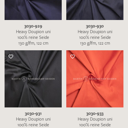
3030-929
3030-930
Heavy Doupion uni
Heavy Doupion uni
100% reine Seide
100% reine Seide
130 g/lfm, 122 cm
130 g/lfm, 122 cm
3030-931
3030-933
Heavy Doupion uni
Heavy Doupion uni
100% reine Seide
100% reine Seide