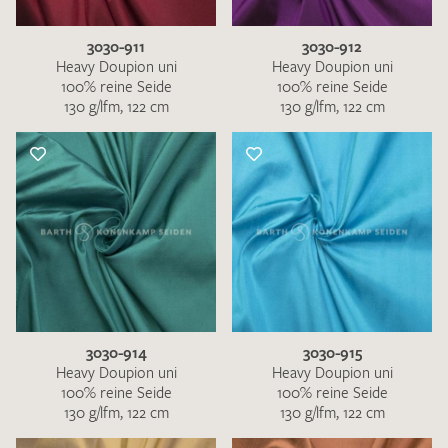
3030-911
3030-912
Heavy Doupion uni
Heavy Doupion uni
100% reine Seide
100% reine Seide
130 g/lfm, 122 cm
130 g/lfm, 122 cm
3030-914
3030-915
Heavy Doupion uni
Heavy Doupion uni
100% reine Seide
100% reine Seide
130 g/lfm, 122 cm
130 g/lfm, 122 cm