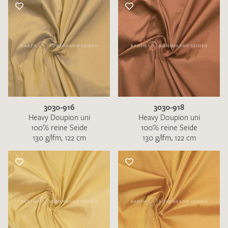
3030-916
3030-918
Heavy Doupion uni
Heavy Doupion uni
100% reine Seide
100% reine Seide
130 g/lfm, 122 cm
130 g/lfm, 122 cm