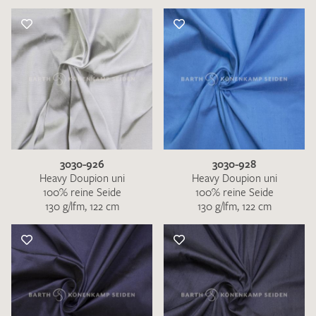
3030-926
3030-928
Heavy Doupion uni
Heavy Doupion uni
100% reine Seide
100% reine Seide
130 g/lfm, 122 cm
130 g/lfm, 122 cm