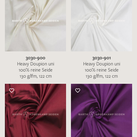
3030-900
3030-901
Heavy Doupion uni
Heavy Doupion uni
100% reine Seide
100% reine Seide
130 g/lfm, 122 cm
130 g/lfm, 122 cm