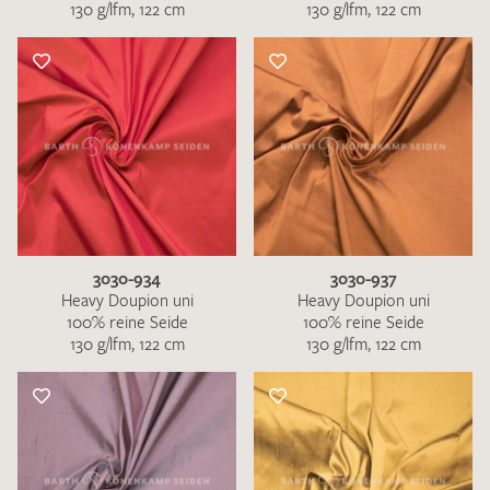
130 g/lfm, 122 cm
130 g/lfm, 122 cm
3030-934
3030-937
Heavy Doupion uni
Heavy Doupion uni
100% reine Seide
100% reine Seide
130 g/lfm, 122 cm
130 g/lfm, 122 cm