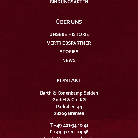
BINDUNGSARTEN
ÜBER UNS
UNSERE HISTORIE
VERTRIEBSPARTNER
STORIES
NEWS
KONTAKT
Barth & Könenkamp Seiden
GmbH & Co. KG
Parkallee 44
28209 Bremen
T +49 421-34 10 41
F +49 421-34 29 58