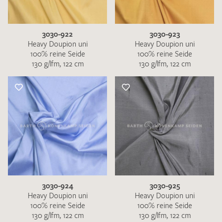
3030-922
3030-923
Heavy Doupion uni
Heavy Doupion uni
100% reine Seide
100% reine Seide
130 g/lfm, 122 cm
130 g/lfm, 122 cm
3030-924
3030-925
Heavy Doupion uni
Heavy Doupion uni
100% reine Seide
100% reine Seide
130 g/lfm, 122 cm
130 g/lfm, 122 cm