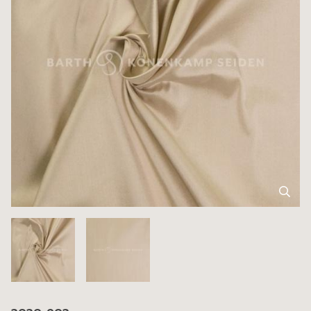
3030-903