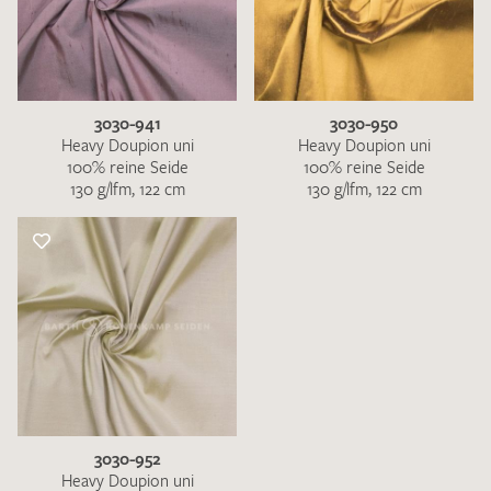
3030-941
3030-950
Heavy Doupion uni
Heavy Doupion uni
100% reine Seide
100% reine Seide
130 g/lfm, 122 cm
130 g/lfm, 122 cm
3030-952
Heavy Doupion uni