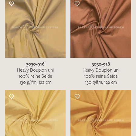
3030-916
3030-918
Heavy Doupion uni
Heavy Doupion uni
100% reine Seide
100% reine Seide
130 g/lfm, 122 cm
130 g/lfm, 122 cm