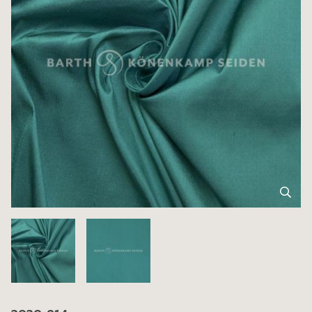
3030-914