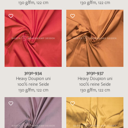
130 g/lfm, 122 cm
130 g/lfm, 122 cm
3030-934
3030-937
Heavy Doupion uni
Heavy Doupion uni
100% reine Seide
100% reine Seide
130 g/lfm, 122 cm
130 g/lfm, 122 cm