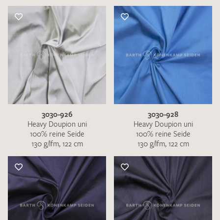
3030-926
3030-928
Heavy Doupion uni
Heavy Doupion uni
100% reine Seide
100% reine Seide
130 g/lfm, 122 cm
130 g/lfm, 122 cm