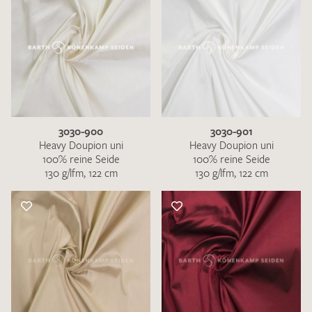
3030-900
3030-901
Heavy Doupion uni
Heavy Doupion uni
100% reine Seide
100% reine Seide
130 g/lfm, 122 cm
130 g/lfm, 122 cm