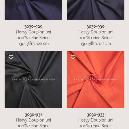
3030-929
3030-930
Heavy Doupion uni
Heavy Doupion uni
100% reine Seide
100% reine Seide
130 g/lfm, 122 cm
130 g/lfm, 122 cm
3030-931
3030-933
Heavy Doupion uni
Heavy Doupion uni
100% reine Seide
100% reine Seide