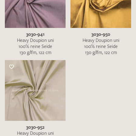
3030-941
3030-950
Heavy Doupion uni
Heavy Doupion uni
100% reine Seide
100% reine Seide
130 g/lfm, 122 cm
130 g/lfm, 122 cm
3030-952
Heavy Doupion uni