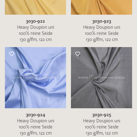
3030-922
3030-923
Heavy Doupion uni
Heavy Doupion uni
100% reine Seide
100% reine Seide
130 g/lfm, 122 cm
130 g/lfm, 122 cm
3030-924
3030-925
Heavy Doupion uni
Heavy Doupion uni
100% reine Seide
100% reine Seide
130 g/lfm, 122 cm
130 g/lfm, 122 cm