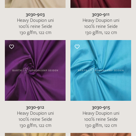
3030-903
3030-911
Heavy Doupion uni
Heavy Doupion uni
100% reine Seide
100% reine Seide
130 g/lfm, 122 cm
130 g/lfm, 122 cm
3030-912
3030-915
Heavy Doupion uni
Heavy Doupion uni
100% reine Seide
100% reine Seide
130 g/lfm, 122 cm
130 g/lfm, 122 cm