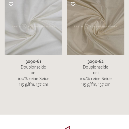
3090-61
3090-62
Doupionseide
Doupionseide
uni
uni
100% reine Seide
100% reine Seide
115 g/lfm, 137 cm
115 g/lfm, 137 cm