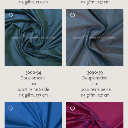
115 g/lfm, 137 cm
115 g/lfm, 137 cm
3090-34
3090-39
Doupionseide
Doupionseide
uni
uni
100% reine Seide
100% reine Seide
115 g/lfm, 137 cm
115 g/lfm, 137 cm