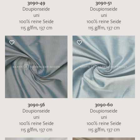
3090-49
3090-51
Doupionseide
Doupionseide
uni
uni
100% reine Seide
100% reine Seide
115 g/lfm, 137 cm
115 g/lfm, 137 cm
3090-56
3090-60
Doupionseide
Doupionseide
uni
uni
100% reine Seide
100% reine Seide
115 g/lfm, 137 cm
115 g/lfm, 137 cm