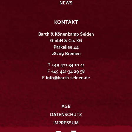
NEWS
KONTAKT
Barth & Könenkamp Seiden
GmbH & Co. KG
Parkallee 44
28209 Bremen
T +49 421-34 10 41
F +49 421-34 29 58
E
info@barth-seiden.de
AGB
DATENSCHUTZ
IMPRESSUM