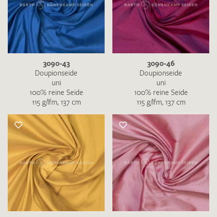
3090-43
3090-46
Doupionseide
Doupionseide
uni
uni
100% reine Seide
100% reine Seide
115 g/lfm, 137 cm
115 g/lfm, 137 cm