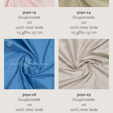
3090-19
3090-24
Doupionseide
Doupionseide
uni
uni
100% reine Seide
100% reine Seide
115 g/lfm, 137 cm
115 g/lfm, 137 cm
3090-26
3090-29
Doupionseide
Doupionseide
uni
uni
100% reine Seide
100% reine Seide