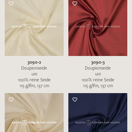
3090-2
3090-3
Doupionseide
Doupionseide
uni
uni
100% reine Seide
100% reine Seide
115 g/lfm, 137 cm
115 g/lfm, 137 cm