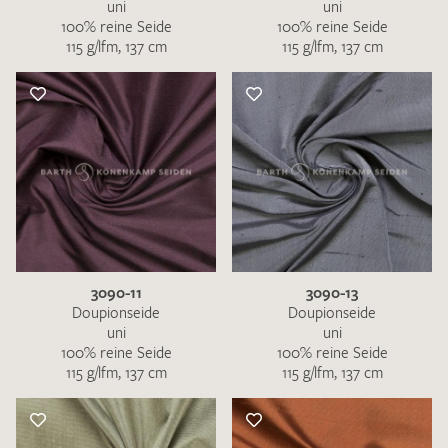
uni
uni
100% reine Seide
100% reine Seide
115 g/lfm, 137 cm
115 g/lfm, 137 cm
3090-11
3090-13
Doupionseide
Doupionseide
uni
uni
100% reine Seide
100% reine Seide
115 g/lfm, 137 cm
115 g/lfm, 137 cm