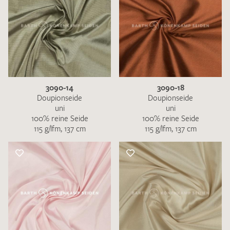
3090-14
3090-18
Doupionseide
Doupionseide
uni
uni
100% reine Seide
100% reine Seide
115 g/lfm, 137 cm
115 g/lfm, 137 cm