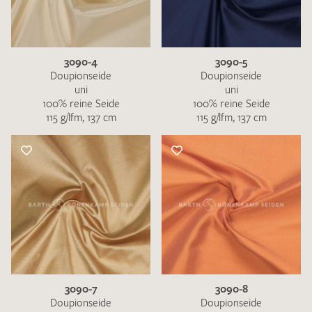
3090-4
3090-5
Doupionseide
Doupionseide
uni
uni
100% reine Seide
100% reine Seide
115 g/lfm, 137 cm
115 g/lfm, 137 cm
3090-7
3090-8
Doupionseide
Doupionseide