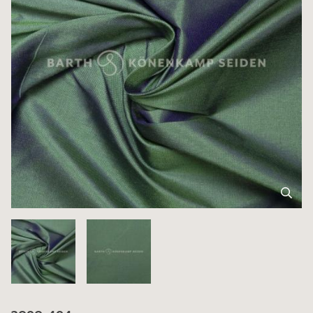
3090-494