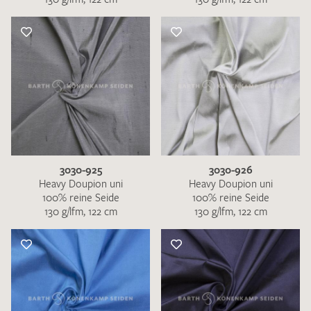
3030-925
3030-926
Heavy Doupion uni
Heavy Doupion uni
100% reine Seide
100% reine Seide
130 g/lfm, 122 cm
130 g/lfm, 122 cm