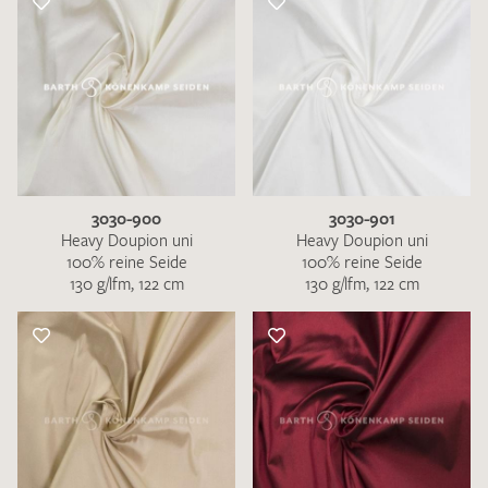
3030-900
3030-901
Heavy Doupion uni
Heavy Doupion uni
100% reine Seide
100% reine Seide
130 g/lfm, 122 cm
130 g/lfm, 122 cm