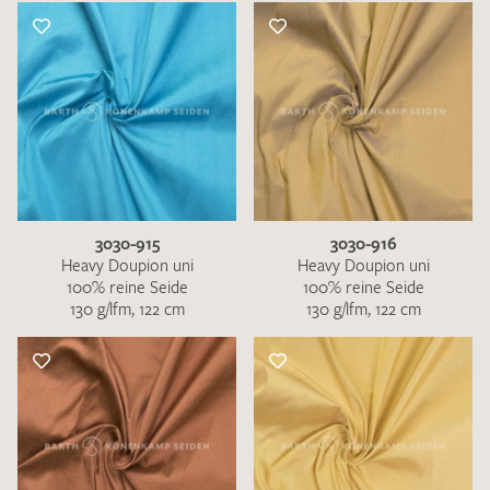
3030-915
3030-916
Heavy Doupion uni
Heavy Doupion uni
100% reine Seide
100% reine Seide
130 g/lfm, 122 cm
130 g/lfm, 122 cm