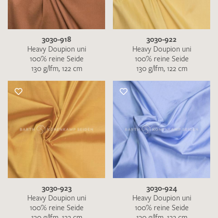
3030-918
3030-922
Heavy Doupion uni
Heavy Doupion uni
100% reine Seide
100% reine Seide
130 g/lfm, 122 cm
130 g/lfm, 122 cm
3030-923
3030-924
Heavy Doupion uni
Heavy Doupion uni
100% reine Seide
100% reine Seide
130 g/lfm, 122 cm
130 g/lfm, 122 cm