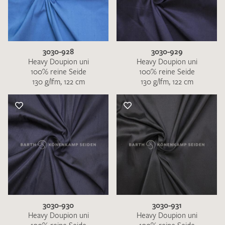
3030-928
3030-929
Heavy Doupion uni
Heavy Doupion uni
100% reine Seide
100% reine Seide
130 g/lfm, 122 cm
130 g/lfm, 122 cm
3030-930
3030-931
Heavy Doupion uni
Heavy Doupion uni