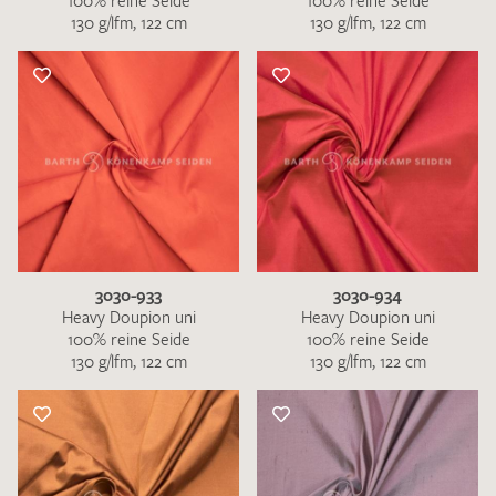
100% reine Seide
100% reine Seide
130 g/lfm, 122 cm
130 g/lfm, 122 cm
3030-933
3030-934
Heavy Doupion uni
Heavy Doupion uni
100% reine Seide
100% reine Seide
130 g/lfm, 122 cm
130 g/lfm, 122 cm