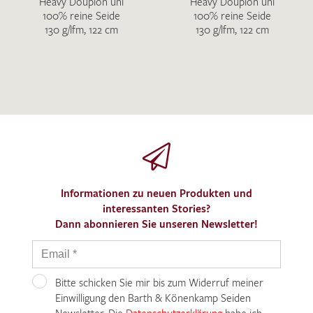
Heavy Doupion uni
Heavy Doupion uni
100% reine Seide
100% reine Seide
130 g/lfm, 122 cm
130 g/lfm, 122 cm
Informationen zu neuen Produkten und
interessanten Stories?
Dann abonnieren Sie unseren Newsletter!
Bitte schicken Sie mir bis zum Widerruf meiner
Einwilligung den Barth & Könenkamp Seiden
Newsletter. Die
Datenschutzerklärung
habe ich