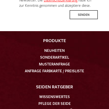
zur Kenntnis genommen und akzeptiere diese.
SENDEN
PRODUKTE
NEUHEITEN
SONDERARTIKEL
MUSTERANFRAGE
ANFRAGE FARBKARTE / PREISLISTE
SEIDEN RATGEBER
WISSENSWERTES
PFLEGE DER SEIDE