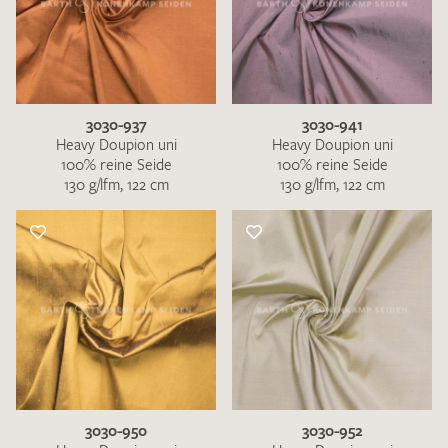
3030-937
3030-941
Heavy Doupion uni
Heavy Doupion uni
100% reine Seide
100% reine Seide
130 g/lfm, 122 cm
130 g/lfm, 122 cm
3030-950
3030-952