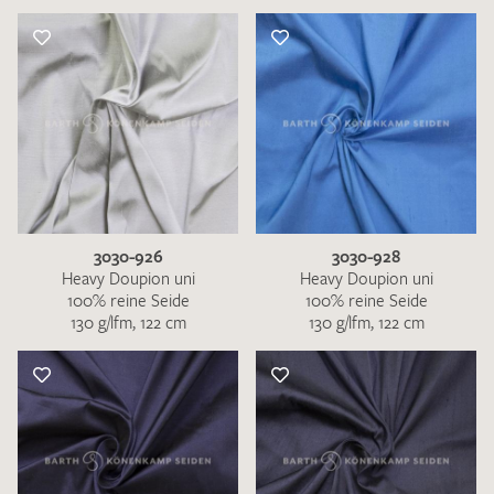
3030-926
3030-928
Heavy Doupion uni
Heavy Doupion uni
100% reine Seide
100% reine Seide
130 g/lfm, 122 cm
130 g/lfm, 122 cm