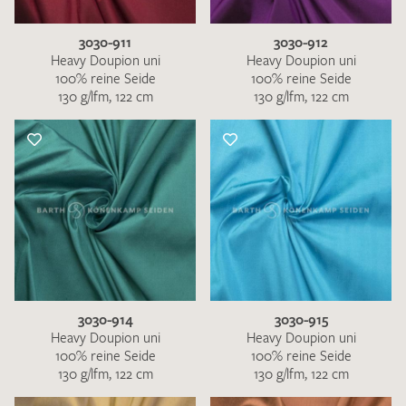
3030-911
3030-912
Heavy Doupion uni
Heavy Doupion uni
100% reine Seide
100% reine Seide
130 g/lfm, 122 cm
130 g/lfm, 122 cm
3030-914
3030-915
Heavy Doupion uni
Heavy Doupion uni
100% reine Seide
100% reine Seide
130 g/lfm, 122 cm
130 g/lfm, 122 cm