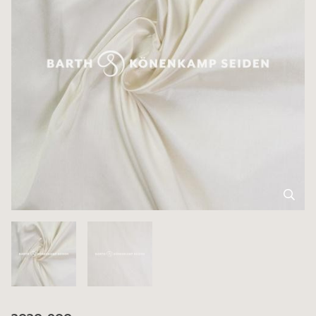
3030-900