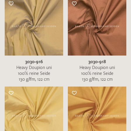
3030-916
3030-918
Heavy Doupion uni
Heavy Doupion uni
100% reine Seide
100% reine Seide
130 g/lfm, 122 cm
130 g/lfm, 122 cm