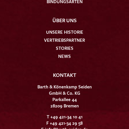
BINDUNGSARTEN
ÜBER UNS
UNSERE HISTORIE
VERTRIEBSPARTNER
STORIES
NEWS
KONTAKT
Barth & Könenkamp Seiden
GmbH & Co. KG
Parkallee 44
28209 Bremen
T +49 421-34 10 41
F +49 421-34 29 58