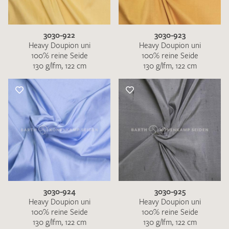
3030-922
3030-923
Heavy Doupion uni
Heavy Doupion uni
100% reine Seide
100% reine Seide
130 g/lfm, 122 cm
130 g/lfm, 122 cm
3030-924
3030-925
Heavy Doupion uni
Heavy Doupion uni
100% reine Seide
100% reine Seide
130 g/lfm, 122 cm
130 g/lfm, 122 cm