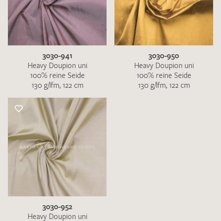
3030-941
3030-950
Heavy Doupion uni
Heavy Doupion uni
100% reine Seide
100% reine Seide
130 g/lfm, 122 cm
130 g/lfm, 122 cm
3030-952
Heavy Doupion uni