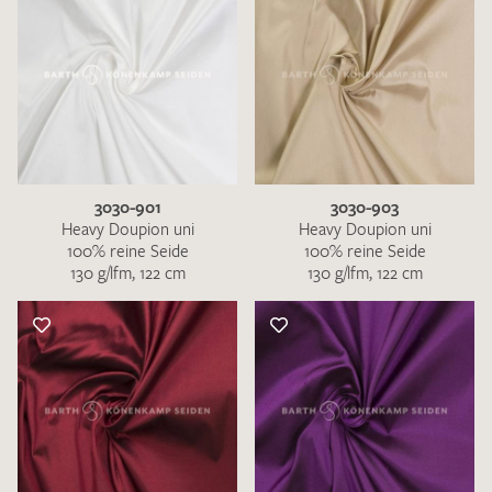
3030-901
3030-903
Heavy Doupion uni
Heavy Doupion uni
100% reine Seide
100% reine Seide
130 g/lfm, 122 cm
130 g/lfm, 122 cm