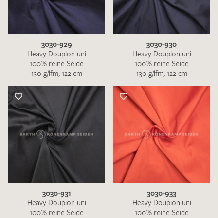
3030-929
3030-930
Heavy Doupion uni
Heavy Doupion uni
100% reine Seide
100% reine Seide
130 g/lfm, 122 cm
130 g/lfm, 122 cm
3030-931
3030-933
Heavy Doupion uni
Heavy Doupion uni
100% reine Seide
100% reine Seide