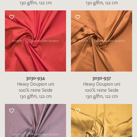
130 g/lfm, 122 cm
130 g/lfm, 122 cm
3030-934
3030-937
Heavy Doupion uni
Heavy Doupion uni
100% reine Seide
100% reine Seide
130 g/lfm, 122 cm
130 g/lfm, 122 cm