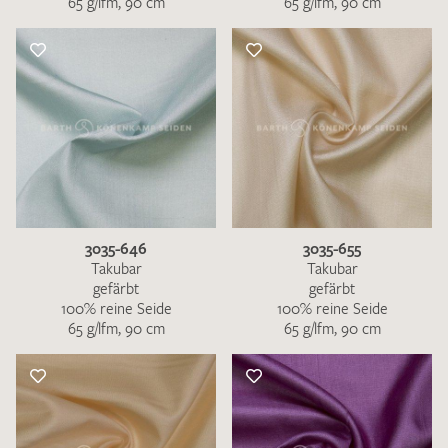
65 g/lfm, 90 cm
65 g/lfm, 90 cm
3035-646
3035-655
Takubar
Takubar
gefärbt
gefärbt
100% reine Seide
100% reine Seide
65 g/lfm, 90 cm
65 g/lfm, 90 cm