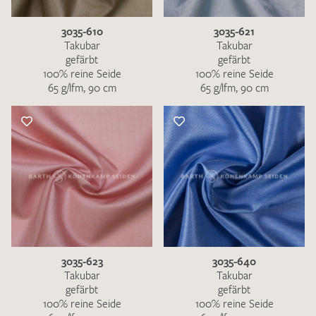
3035-610
3035-621
Takubar
Takubar
gefärbt
gefärbt
100% reine Seide
100% reine Seide
65 g/lfm, 90 cm
65 g/lfm, 90 cm
3035-623
3035-640
Takubar
Takubar
gefärbt
gefärbt
100% reine Seide
100% reine Seide