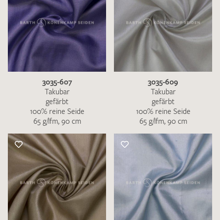
3035-607
3035-609
Takubar
Takubar
gefärbt
gefärbt
100% reine Seide
100% reine Seide
65 g/lfm, 90 cm
65 g/lfm, 90 cm