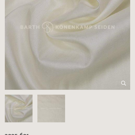
3035-601