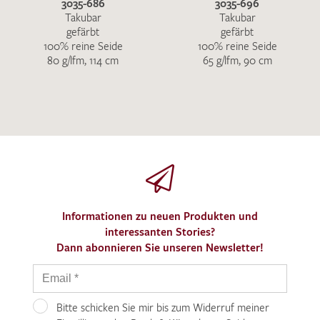
3035-686
3035-696
Takubar
Takubar
gefärbt
gefärbt
100% reine Seide
100% reine Seide
80 g/lfm, 114 cm
65 g/lfm, 90 cm
Informationen zu neuen Produkten und
interessanten Stories?
Dann abonnieren Sie unseren Newsletter!
Bitte schicken Sie mir bis zum Widerruf meiner