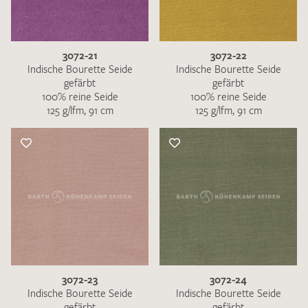
3072-21
3072-22
Indische Bourette Seide
Indische Bourette Seide
gefärbt
gefärbt
100% reine Seide
100% reine Seide
125 g/lfm, 91 cm
125 g/lfm, 91 cm
3072-23
3072-24
Indische Bourette Seide
Indische Bourette Seide
gefärbt
gefärbt