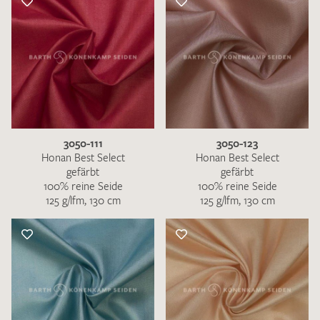
3050-111
3050-123
Honan Best Select
Honan Best Select
gefärbt
gefärbt
100% reine Seide
100% reine Seide
125 g/lfm, 130 cm
125 g/lfm, 130 cm