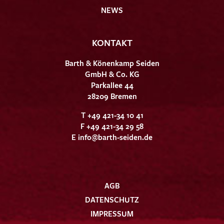
NEWS
KONTAKT
Barth & Könenkamp Seiden
GmbH & Co. KG
Parkallee 44
28209 Bremen
T +49 421-34 10 41
F +49 421-34 29 58
E
info@barth-seiden.de
AGB
DATENSCHUTZ
IMPRESSUM