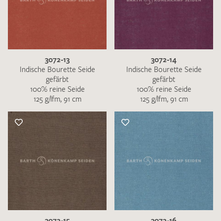
3072-13
3072-14
Indische Bourette Seide
Indische Bourette Seide
gefärbt
gefärbt
100% reine Seide
100% reine Seide
125 g/lfm, 91 cm
125 g/lfm, 91 cm
3072-15
3072-16