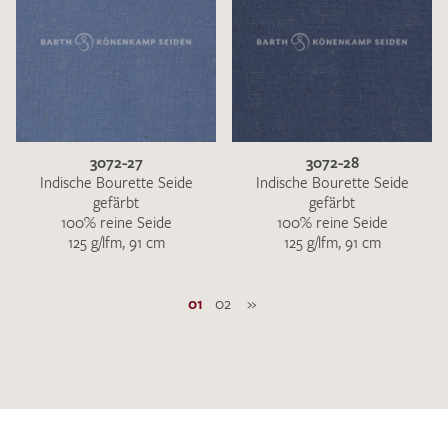
3072-27
3072-28
Indische Bourette Seide
Indische Bourette Seide
gefärbt
gefärbt
100% reine Seide
100% reine Seide
125 g/lfm, 91 cm
125 g/lfm, 91 cm
01
02
»