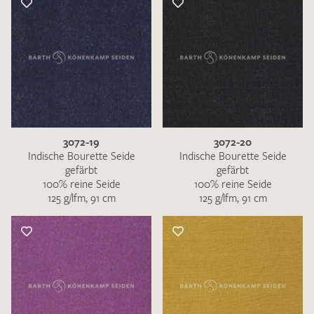
3072-19
3072-20
Indische Bourette Seide
Indische Bourette Seide
gefärbt
gefärbt
100% reine Seide
100% reine Seide
125 g/lfm, 91 cm
125 g/lfm, 91 cm