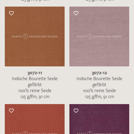
3072-11
3072-12
Indische Bourette Seide
Indische Bourette Seide
gefärbt
gefärbt
100% reine Seide
100% reine Seide
125 g/lfm, 91 cm
125 g/lfm, 91 cm