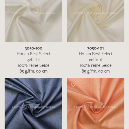
3050-100
3050-101
Honan Best Select
Honan Best Select
gefärbt
gefärbt
100% reine Seide
100% reine Seide
85 g/lfm, 90 cm
85 g/lfm, 90 cm