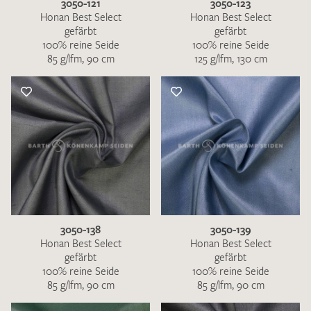
3050-121
3050-123
Honan Best Select
Honan Best Select
gefärbt
gefärbt
100% reine Seide
100% reine Seide
85 g/lfm, 90 cm
125 g/lfm, 130 cm
3050-138
3050-139
Honan Best Select
Honan Best Select
gefärbt
gefärbt
100% reine Seide
100% reine Seide
85 g/lfm, 90 cm
85 g/lfm, 90 cm