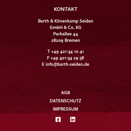
KONTAKT
Barth & Könenkamp Seiden
GmbH & Co. KG
Parkallee 44
28209 Bremen
T +49 421-34 10 41
F +49 421-34 29 58
E
info@barth-seiden.de
AGB
DATENSCHUTZ
IMPRESSUM