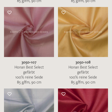
85 g/lfm, 90 cm
85 g/lfm, 90 cm
3050-107
3050-108
Honan Best Select
Honan Best Select
gefärbt
gefärbt
100% reine Seide
100% reine Seide
85 g/lfm, 90 cm
85 g/lfm, 90 cm