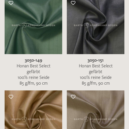
3050-149
3050-151
Honan Best Select
Honan Best Select
gefärbt
gefärbt
100% reine Seide
100% reine Seide
85 g/lfm, 90 cm
85 g/lfm, 90 cm