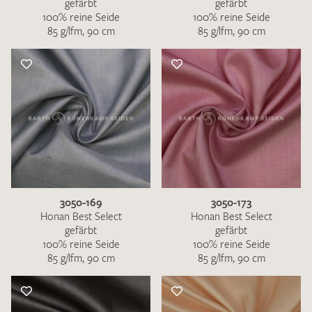
gefärbt
gefärbt
100% reine Seide
100% reine Seide
85 g/lfm, 90 cm
85 g/lfm, 90 cm
3050-169
3050-173
Honan Best Select
Honan Best Select
gefärbt
gefärbt
100% reine Seide
100% reine Seide
85 g/lfm, 90 cm
85 g/lfm, 90 cm