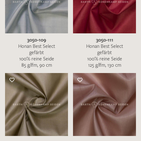
3050-109
3050-111
Honan Best Select
Honan Best Select
gefärbt
gefärbt
100% reine Seide
100% reine Seide
85 g/lfm, 90 cm
125 g/lfm, 130 cm