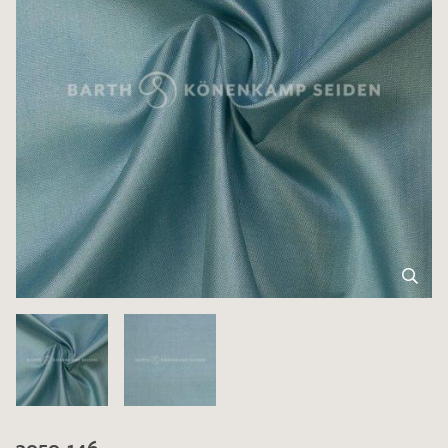
3050-146