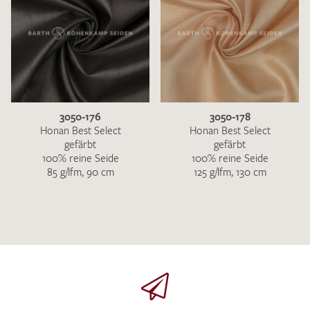
3050-176
3050-178
Honan Best Select
Honan Best Select
gefärbt
gefärbt
100% reine Seide
100% reine Seide
85 g/lfm, 90 cm
125 g/lfm, 130 cm