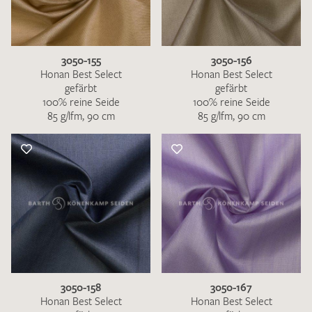
3050-155
3050-156
Honan Best Select
Honan Best Select
gefärbt
gefärbt
100% reine Seide
100% reine Seide
85 g/lfm, 90 cm
85 g/lfm, 90 cm
3050-158
3050-167
Honan Best Select
Honan Best Select