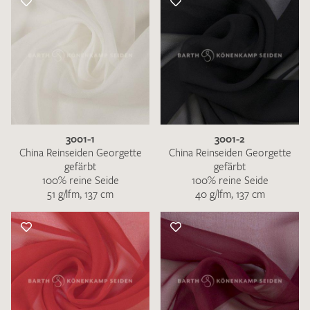
3001-1
3001-2
China Reinseiden Georgette
China Reinseiden Georgette
gefärbt
gefärbt
100% reine Seide
100% reine Seide
51 g/lfm, 137 cm
40 g/lfm, 137 cm