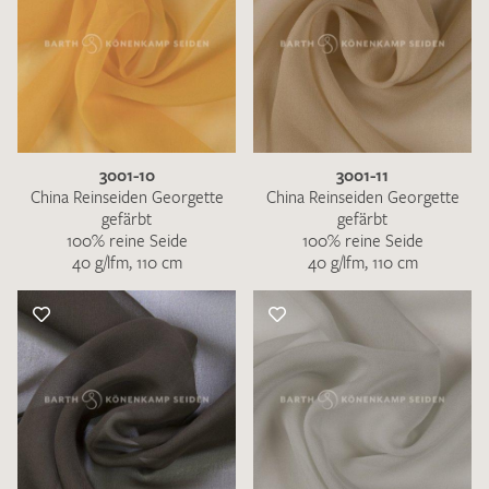
3001-10
3001-11
China Reinseiden Georgette
China Reinseiden Georgette
gefärbt
gefärbt
100% reine Seide
100% reine Seide
40 g/lfm, 110 cm
40 g/lfm, 110 cm