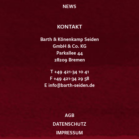
NEWS
KONTAKT
Barth & Könenkamp Seiden
GmbH & Co. KG
Parkallee 44
28209 Bremen
T +49 421-34 10 41
F +49 421-34 29 58
E
info@barth-seiden.de
AGB
DATENSCHUTZ
IMPRESSUM