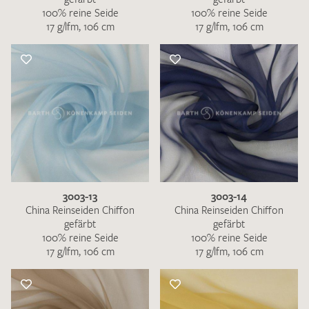
100% reine Seide
100% reine Seide
17 g/lfm, 106 cm
17 g/lfm, 106 cm
3003-13
3003-14
China Reinseiden Chiffon
China Reinseiden Chiffon
gefärbt
gefärbt
100% reine Seide
100% reine Seide
17 g/lfm, 106 cm
17 g/lfm, 106 cm