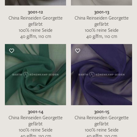
3001-12
3001-13
China Reinseiden Georgette
China Reinseiden Georgette
gefärbt
gefärbt
100% reine Seide
100% reine Seide
40 g/lfm, 110 cm
40 g/lfm, 110 cm
3001-14
3001-15
China Reinseiden Georgette
China Reinseiden Georgette
gefärbt
gefärbt
100% reine Seide
100% reine Seide
40 g/lfm, 110 cm
40 g/lfm, 110 cm