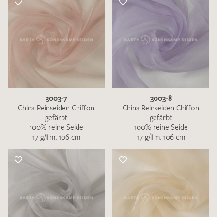
3003-7
3003-8
China Reinseiden Chiffon
China Reinseiden Chiffon
gefärbt
gefärbt
100% reine Seide
100% reine Seide
17 g/lfm, 106 cm
17 g/lfm, 106 cm