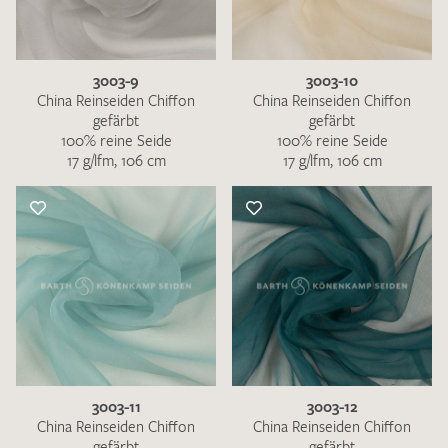
3003-9
3003-10
China Reinseiden Chiffon
China Reinseiden Chiffon
gefärbt
gefärbt
100% reine Seide
100% reine Seide
17 g/lfm, 106 cm
17 g/lfm, 106 cm
3003-11
3003-12
China Reinseiden Chiffon
China Reinseiden Chiffon
gefärbt
gefärbt