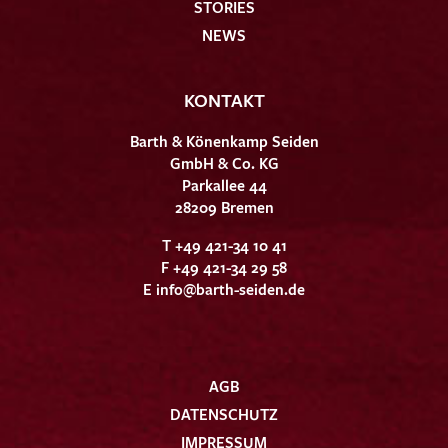
STORIES
NEWS
KONTAKT
Barth & Könenkamp Seiden
GmbH & Co. KG
Parkallee 44
28209 Bremen
T +49 421-34 10 41
F +49 421-34 29 58
E
info@barth-seiden.de
AGB
DATENSCHUTZ
IMPRESSUM