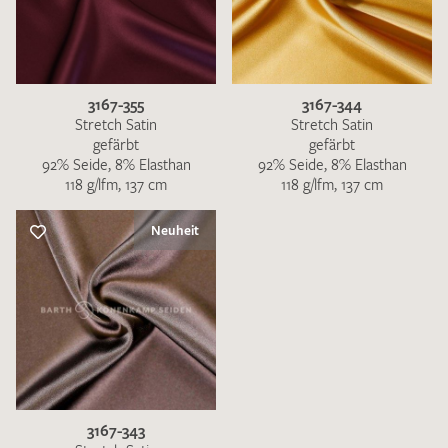
3167-355
3167-344
Stretch Satin
Stretch Satin
gefärbt
gefärbt
92% Seide, 8% Elasthan
92% Seide, 8% Elasthan
118 g/lfm, 137 cm
118 g/lfm, 137 cm
Neuheit
3167-343