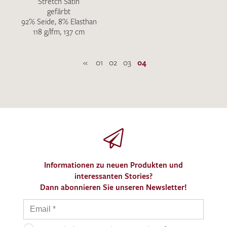
Stretch Satin
gefärbt
92% Seide, 8% Elasthan
118 g/lfm, 137 cm
«
01
02
03
04
Informationen zu neuen Produkten und
interessanten Stories?
Dann abonnieren Sie unseren Newsletter!