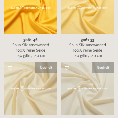
3061-46
3061-33
Spun-Silk sandwashed
Spun-Silk sandwashed
100% reine Seide
100% reine Seide
140 g/lfm, 140 cm
140 g/lfm, 140 cm
Neuheit
Neuheit