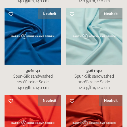
140 g/lfm, 140 cm
140 g/lfm, 140 cm
Neuheit
Neuheit
3061-41
3061-40
Spun-Silk sandwashed
Spun-Silk sandwashed
100% reine Seide
100% reine Seide
140 g/lfm, 140 cm
140 g/lfm, 140 cm
Neuheit
Neuheit