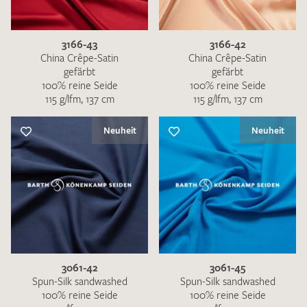
3166-43
3166-42
China Crêpe-Satin
China Crêpe-Satin
gefärbt
gefärbt
100% reine Seide
100% reine Seide
115 g/lfm, 137 cm
115 g/lfm, 137 cm
Neuheit
Neuheit
3061-42
3061-45
Spun-Silk sandwashed
Spun-Silk sandwashed
100% reine Seide
100% reine Seide