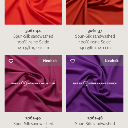
3061-44
3061-37
Spun-Silk sandwashed
Spun-Silk sandwashed
100% reine Seide
100% reine Seide
140 g/lfm, 140 cm
140 g/lfm, 140 cm
Neuheit
Neuheit
3061-49
3061-48
Spun-Silk sandwashed
Spun-Silk sandwashed