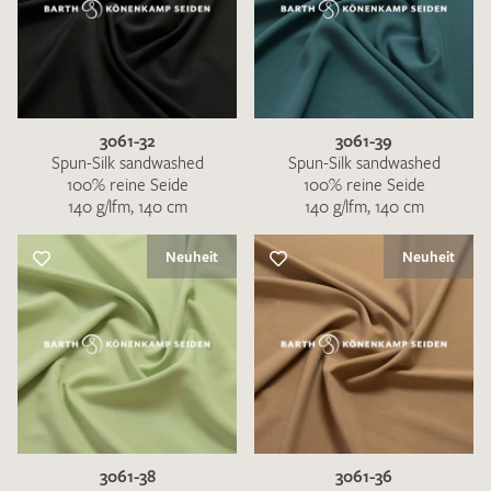
3061-32
3061-39
Spun-Silk sandwashed
Spun-Silk sandwashed
100% reine Seide
100% reine Seide
140 g/lfm, 140 cm
140 g/lfm, 140 cm
Neuheit
Neuheit
3061-38
3061-36