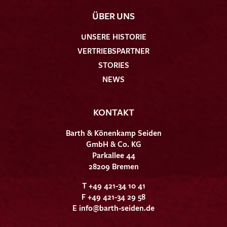
ÜBER UNS
UNSERE HISTORIE
VERTRIEBSPARTNER
STORIES
NEWS
KONTAKT
Barth & Könenkamp Seiden
GmbH & Co. KG
Parkallee 44
28209 Bremen
T +49 421-34 10 41
F +49 421-34 29 58
E
info@barth-seiden.de