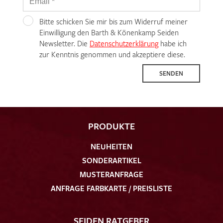
Bitte schicken Sie mir bis zum Widerruf meiner
Einwilligung den Barth & Könenkamp Seiden
Newsletter. Die
Datenschutzerklärung
habe ich
zur Kenntnis genommen und akzeptiere diese.
SENDEN
PRODUKTE
NEUHEITEN
SONDERARTIKEL
MUSTERANFRAGE
ANFRAGE FARBKARTE / PREISLISTE
SEIDEN RATGEBER