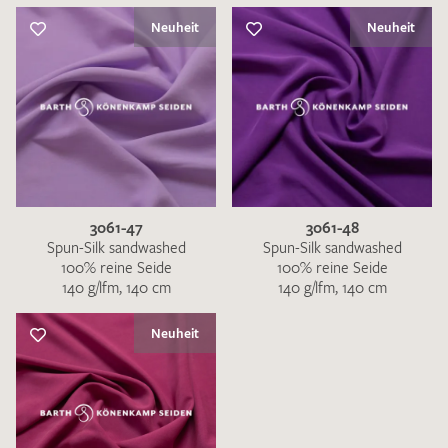
Neuheit
Neuheit
3061-47
3061-48
Spun-Silk sandwashed
Spun-Silk sandwashed
100% reine Seide
100% reine Seide
140 g/lfm, 140 cm
140 g/lfm, 140 cm
Neuheit