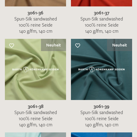
3061-36
3061-37
Spun-Silk sandwashed
Spun-Silk sandwashed
100% reine Seide
100% reine Seide
140 g/lfm, 140 cm
140 g/lfm, 140 cm
Neuheit
Neuheit
3061-38
3061-39
Spun-Silk sandwashed
Spun-Silk sandwashed
100% reine Seide
100% reine Seide
140 g/lfm, 140 cm
140 g/lfm, 140 cm