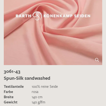
3061-43
Spun-Silk sandwashed
Textilanteile
100% reine Seide
Farbe
rosa
Breite
140 cm
Gewicht
140 g/lfm