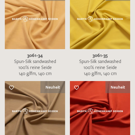
3061-34
3061-35
Spun-Silk sandwashed
Spun-Silk sandwashed
100% reine Seide
100% reine Seide
140 g/lfm, 140 cm
140 g/lfm, 140 cm
Neuheit
Neuheit