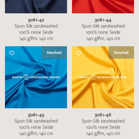
3061-42
3061-44
Spun-Silk sandwashed
Spun-Silk sandwashed
100% reine Seide
100% reine Seide
140 g/lfm, 140 cm
140 g/lfm, 140 cm
Neuheit
Neuheit
3061-45
3061-46
Spun-Silk sandwashed
Spun-Silk sandwashed
100% reine Seide
100% reine Seide
140 g/lfm, 140 cm
140 g/lfm, 140 cm