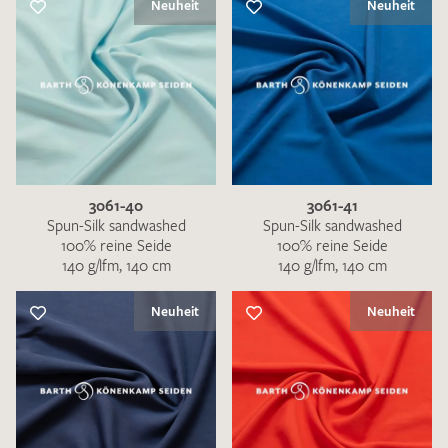
Neuheit
Neuheit
3061-40
3061-41
Spun-Silk sandwashed
Spun-Silk sandwashed
100% reine Seide
100% reine Seide
140 g/lfm, 140 cm
140 g/lfm, 140 cm
Neuheit
Neuheit