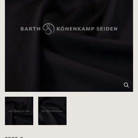
3302-2