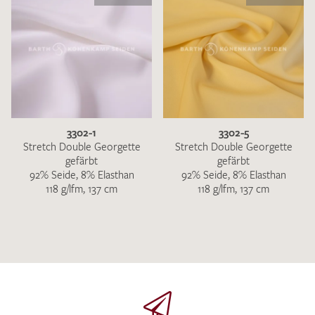
3302-1
3302-5
Stretch Double Georgette
Stretch Double Georgette
gefärbt
gefärbt
92% Seide, 8% Elasthan
92% Seide, 8% Elasthan
118 g/lfm, 137 cm
118 g/lfm, 137 cm