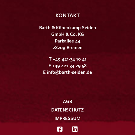
KONTAKT
Barth & Könenkamp Seiden
GmbH & Co. KG
Parkallee 44
28209 Bremen
T +49 421-34 10 41
F +49 421-34 29 58
E
info@barth-seiden.de
AGB
DATENSCHUTZ
IMPRESSUM