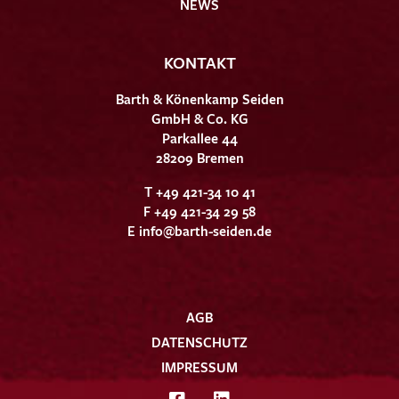
NEWS
KONTAKT
Barth & Könenkamp Seiden
GmbH & Co. KG
Parkallee 44
28209 Bremen
T +49 421-34 10 41
F +49 421-34 29 58
E
info@barth-seiden.de
AGB
DATENSCHUTZ
IMPRESSUM