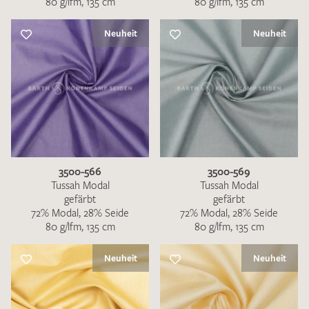
80 g/lfm, 135 cm
80 g/lfm, 135 cm
Neuheit
Neuheit
3500-566
3500-569
Tussah Modal
Tussah Modal
gefärbt
gefärbt
72% Modal, 28% Seide
72% Modal, 28% Seide
80 g/lfm, 135 cm
80 g/lfm, 135 cm
Neuheit
Neuheit