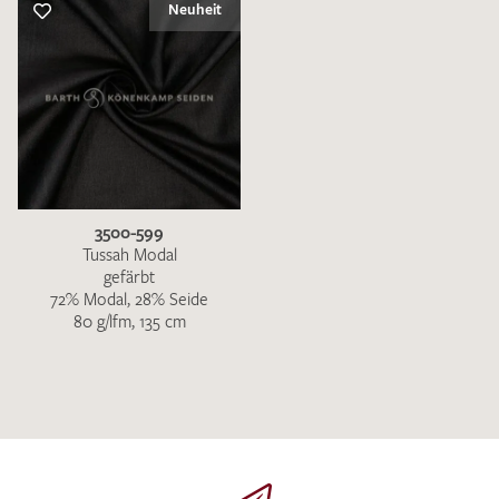
Neuheit
3500-599
Tussah Modal
gefärbt
72% Modal, 28% Seide
80 g/lfm, 135 cm