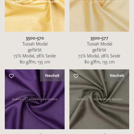
3500-570
3500-577
Tussah Modal
Tussah Modal
gefärbt
gefärbt
72% Modal, 28% Seide
72% Modal, 28% Seide
80 g/lfm, 135 cm
80 g/lfm, 135 cm
Neuheit
Neuheit