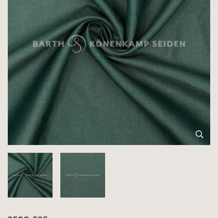
3500-595