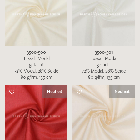
3500-500
3500-501
Tussah Modal
Tussah Modal
gefärbt
gefärbt
72% Modal, 28% Seide
72% Modal, 28% Seide
80 g/lfm, 135 cm
80 g/lfm, 135 cm
Neuheit
Neuheit