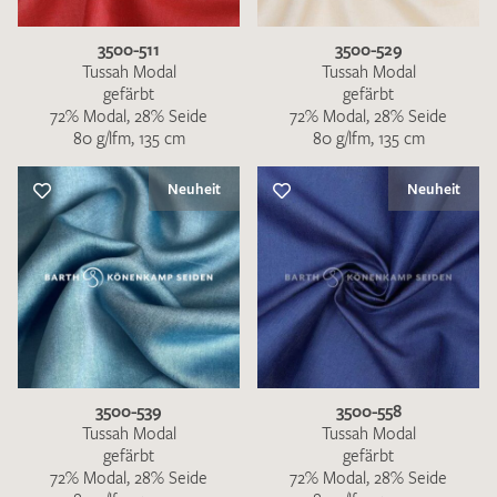
3500-511
3500-529
Tussah Modal
Tussah Modal
gefärbt
gefärbt
72% Modal, 28% Seide
72% Modal, 28% Seide
80 g/lfm, 135 cm
80 g/lfm, 135 cm
Neuheit
Neuheit
3500-539
3500-558
Tussah Modal
Tussah Modal
gefärbt
gefärbt
72% Modal, 28% Seide
72% Modal, 28% Seide