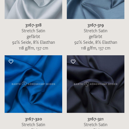
3167-318
3167-319
Stretch Satin
Stretch Satin
gefärbt
gefärbt
92% Seide, 8% Elasthan
92% Seide, 8% Elasthan
118 g/lfm, 137 cm
118 g/lfm, 137 cm
3167-320
3167-321
Stretch Satin
Stretch Satin