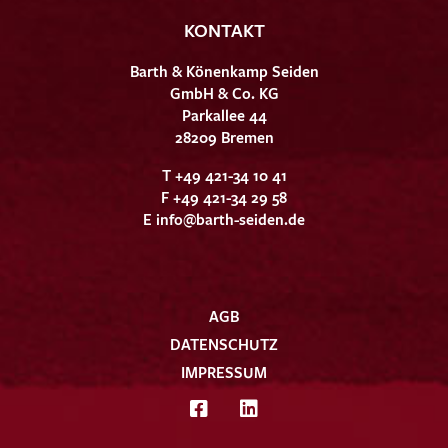
KONTAKT
Barth & Könenkamp Seiden
GmbH & Co. KG
Parkallee 44
28209 Bremen
T +49 421-34 10 41
F +49 421-34 29 58
E
info@barth-seiden.de
AGB
DATENSCHUTZ
IMPRESSUM