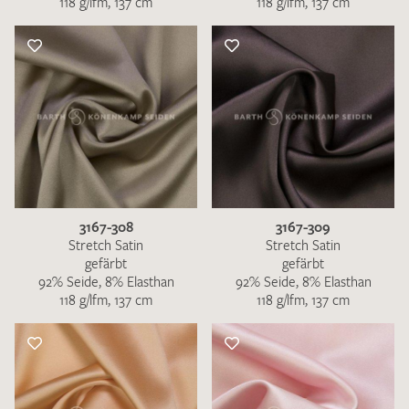
118 g/lfm, 137 cm
118 g/lfm, 137 cm
3167-308
3167-309
Stretch Satin
Stretch Satin
gefärbt
gefärbt
92% Seide, 8% Elasthan
92% Seide, 8% Elasthan
118 g/lfm, 137 cm
118 g/lfm, 137 cm