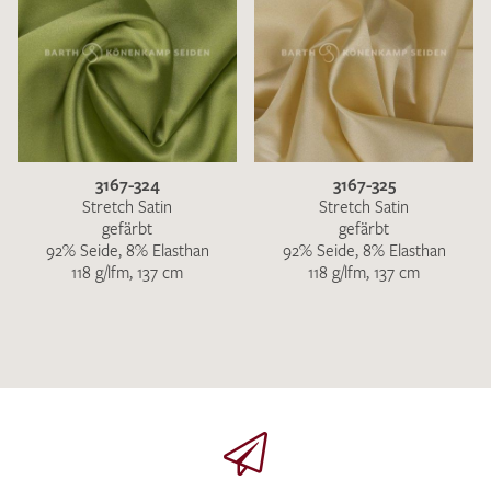
3167-324
3167-325
Stretch Satin
Stretch Satin
gefärbt
gefärbt
92% Seide, 8% Elasthan
92% Seide, 8% Elasthan
118 g/lfm, 137 cm
118 g/lfm, 137 cm