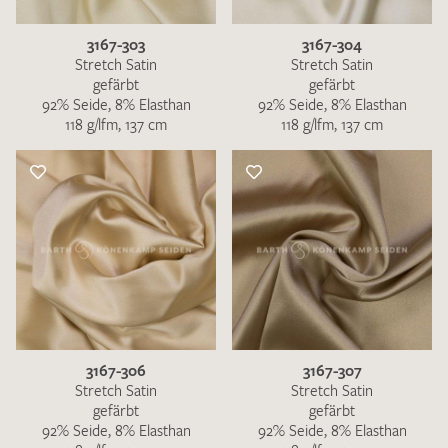
3167-303
3167-304
Stretch Satin
Stretch Satin
gefärbt
gefärbt
92% Seide, 8% Elasthan
92% Seide, 8% Elasthan
118 g/lfm, 137 cm
118 g/lfm, 137 cm
3167-306
3167-307
Stretch Satin
Stretch Satin
gefärbt
gefärbt
92% Seide, 8% Elasthan
92% Seide, 8% Elasthan