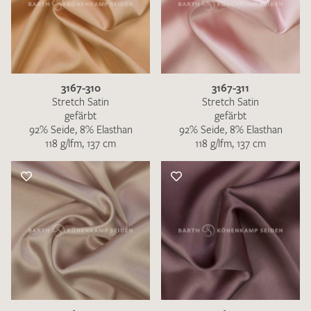
3167-310
3167-311
Stretch Satin
Stretch Satin
gefärbt
gefärbt
92% Seide, 8% Elasthan
92% Seide, 8% Elasthan
118 g/lfm, 137 cm
118 g/lfm, 137 cm