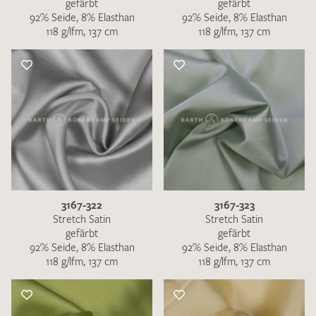
gefärbt
gefärbt
92% Seide, 8% Elasthan
92% Seide, 8% Elasthan
118 g/lfm, 137 cm
118 g/lfm, 137 cm
3167-322
3167-323
Stretch Satin
Stretch Satin
gefärbt
gefärbt
92% Seide, 8% Elasthan
92% Seide, 8% Elasthan
118 g/lfm, 137 cm
118 g/lfm, 137 cm