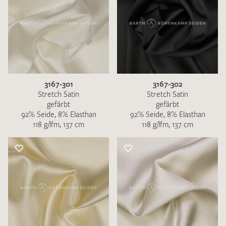
3167-301
3167-302
Stretch Satin
Stretch Satin
gefärbt
gefärbt
92% Seide, 8% Elasthan
92% Seide, 8% Elasthan
118 g/lfm, 137 cm
118 g/lfm, 137 cm