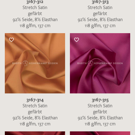
3167-312
3167-313
Stretch Satin
Stretch Satin
gefärbt
gefärbt
92% Seide, 8% Elasthan
92% Seide, 8% Elasthan
118 g/lfm, 137 cm
118 g/lfm, 137 cm
3167-314
3167-315
Stretch Satin
Stretch Satin
gefärbt
gefärbt
92% Seide, 8% Elasthan
92% Seide, 8% Elasthan
118 g/lfm, 137 cm
118 g/lfm, 137 cm