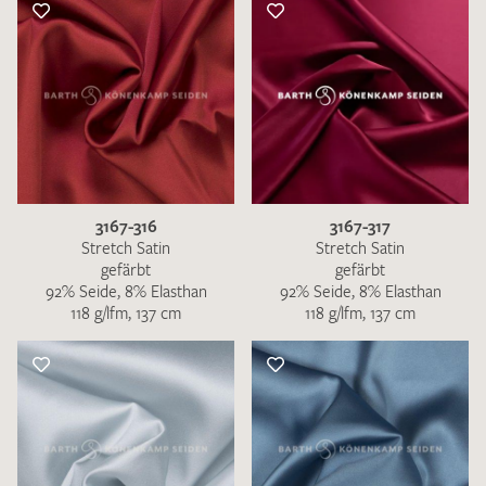
3167-316
3167-317
Stretch Satin
Stretch Satin
gefärbt
gefärbt
92% Seide, 8% Elasthan
92% Seide, 8% Elasthan
118 g/lfm, 137 cm
118 g/lfm, 137 cm