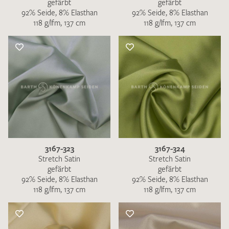
gefärbt
gefärbt
92% Seide, 8% Elasthan
92% Seide, 8% Elasthan
118 g/lfm, 137 cm
118 g/lfm, 137 cm
3167-323
3167-324
Stretch Satin
Stretch Satin
gefärbt
gefärbt
92% Seide, 8% Elasthan
92% Seide, 8% Elasthan
118 g/lfm, 137 cm
118 g/lfm, 137 cm