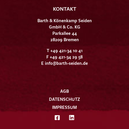
KONTAKT
Barth & Könenkamp Seiden
GmbH & Co. KG
Parkallee 44
28209 Bremen
T +49 421-34 10 41
F +49 421-34 29 58
E
info@barth-seiden.de
AGB
DATENSCHUTZ
IMPRESSUM