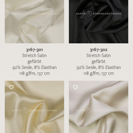
3167-301
3167-302
Stretch Satin
Stretch Satin
gefärbt
gefärbt
92% Seide, 8% Elasthan
92% Seide, 8% Elasthan
118 g/lfm, 137 cm
118 g/lfm, 137 cm