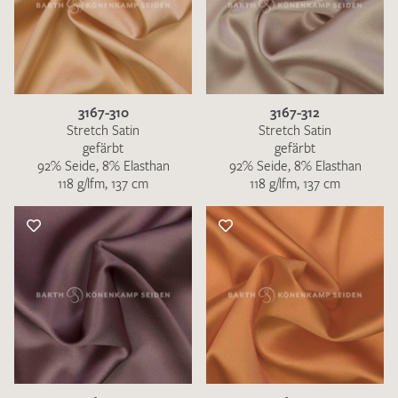
3167-310
3167-312
Stretch Satin
Stretch Satin
gefärbt
gefärbt
92% Seide, 8% Elasthan
92% Seide, 8% Elasthan
118 g/lfm, 137 cm
118 g/lfm, 137 cm