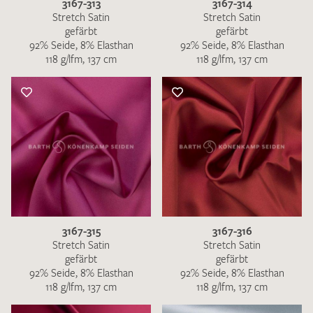
3167-313
3167-314
Stretch Satin
Stretch Satin
gefärbt
gefärbt
92% Seide, 8% Elasthan
92% Seide, 8% Elasthan
118 g/lfm, 137 cm
118 g/lfm, 137 cm
3167-315
3167-316
Stretch Satin
Stretch Satin
gefärbt
gefärbt
92% Seide, 8% Elasthan
92% Seide, 8% Elasthan
118 g/lfm, 137 cm
118 g/lfm, 137 cm