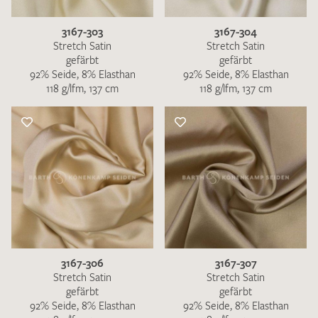
3167-303
3167-304
Stretch Satin
Stretch Satin
gefärbt
gefärbt
92% Seide, 8% Elasthan
92% Seide, 8% Elasthan
118 g/lfm, 137 cm
118 g/lfm, 137 cm
3167-306
3167-307
Stretch Satin
Stretch Satin
gefärbt
gefärbt
92% Seide, 8% Elasthan
92% Seide, 8% Elasthan