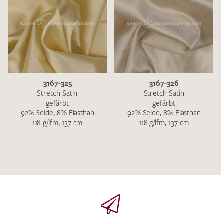
3167-325
3167-326
Stretch Satin
Stretch Satin
gefärbt
gefärbt
92% Seide, 8% Elasthan
92% Seide, 8% Elasthan
118 g/lfm, 137 cm
118 g/lfm, 137 cm