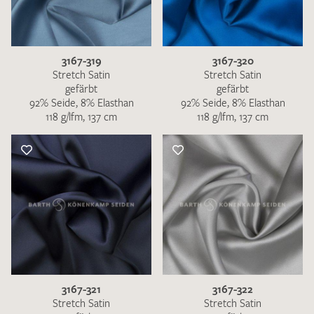
3167-319
3167-320
Stretch Satin
Stretch Satin
gefärbt
gefärbt
92% Seide, 8% Elasthan
92% Seide, 8% Elasthan
118 g/lfm, 137 cm
118 g/lfm, 137 cm
3167-321
3167-322
Stretch Satin
Stretch Satin