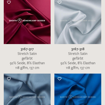
3167-317
3167-318
Stretch Satin
Stretch Satin
gefärbt
gefärbt
92% Seide, 8% Elasthan
92% Seide, 8% Elasthan
118 g/lfm, 137 cm
118 g/lfm, 137 cm