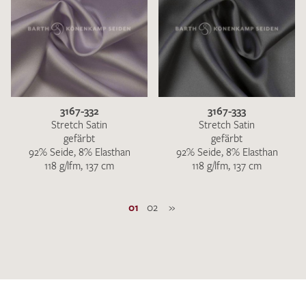
3167-332
3167-333
Stretch Satin
Stretch Satin
gefärbt
gefärbt
92% Seide, 8% Elasthan
92% Seide, 8% Elasthan
118 g/lfm, 137 cm
118 g/lfm, 137 cm
01
02
»