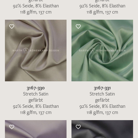
92% Seide, 8% Elasthan
92% Seide, 8% Elasthan
118 g/lfm, 137 cm
118 g/lfm, 137 cm
3167-330
3167-331
Stretch Satin
Stretch Satin
gefärbt
gefärbt
92% Seide, 8% Elasthan
92% Seide, 8% Elasthan
118 g/lfm, 137 cm
118 g/lfm, 137 cm