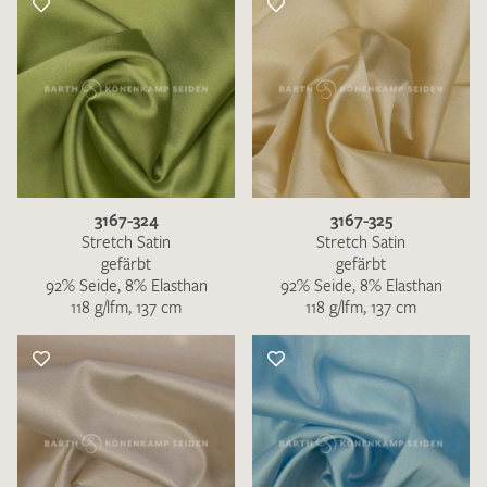
3167-324
3167-325
Stretch Satin
Stretch Satin
gefärbt
gefärbt
92% Seide, 8% Elasthan
92% Seide, 8% Elasthan
118 g/lfm, 137 cm
118 g/lfm, 137 cm