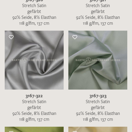
Stretch Satin
Stretch Satin
gefärbt
gefärbt
92% Seide, 8% Elasthan
92% Seide, 8% Elasthan
118 g/lfm, 137 cm
118 g/lfm, 137 cm
3167-322
3167-323
Stretch Satin
Stretch Satin
gefärbt
gefärbt
92% Seide, 8% Elasthan
92% Seide, 8% Elasthan
118 g/lfm, 137 cm
118 g/lfm, 137 cm