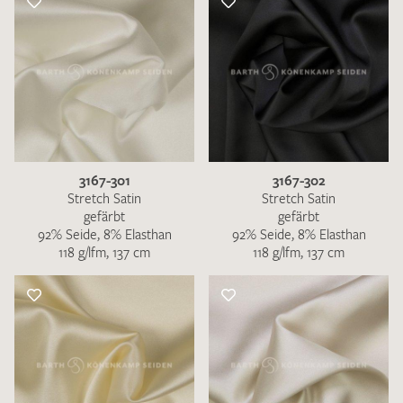
3167-301
3167-302
Stretch Satin
Stretch Satin
gefärbt
gefärbt
92% Seide, 8% Elasthan
92% Seide, 8% Elasthan
118 g/lfm, 137 cm
118 g/lfm, 137 cm