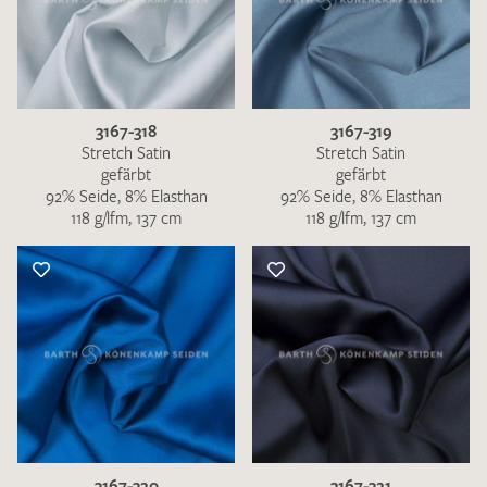
3167-318
3167-319
Stretch Satin
Stretch Satin
gefärbt
gefärbt
92% Seide, 8% Elasthan
92% Seide, 8% Elasthan
118 g/lfm, 137 cm
118 g/lfm, 137 cm
3167-320
3167-321