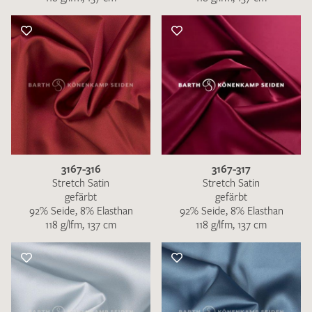
3167-316
3167-317
Stretch Satin
Stretch Satin
gefärbt
gefärbt
92% Seide, 8% Elasthan
92% Seide, 8% Elasthan
118 g/lfm, 137 cm
118 g/lfm, 137 cm