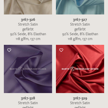
3167-326
3167-327
Stretch Satin
Stretch Satin
gefärbt
gefärbt
92% Seide, 8% Elasthan
92% Seide, 8% Elasthan
118 g/lfm, 137 cm
118 g/lfm, 137 cm
3167-328
3167-329
Stretch Satin
Stretch Satin
gefärbt
gefärbt