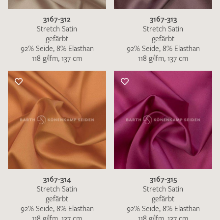
3167-312
3167-313
Stretch Satin
Stretch Satin
gefärbt
gefärbt
92% Seide, 8% Elasthan
92% Seide, 8% Elasthan
118 g/lfm, 137 cm
118 g/lfm, 137 cm
3167-314
3167-315
Stretch Satin
Stretch Satin
gefärbt
gefärbt
92% Seide, 8% Elasthan
92% Seide, 8% Elasthan
118 g/lfm, 137 cm
118 g/lfm, 137 cm