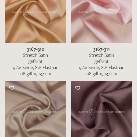
3167-310
3167-311
Stretch Satin
Stretch Satin
gefärbt
gefärbt
92% Seide, 8% Elasthan
92% Seide, 8% Elasthan
118 g/lfm, 137 cm
118 g/lfm, 137 cm