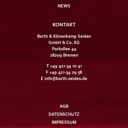
NEWS
KONTAKT
Barth & Könenkamp Seiden
GmbH & Co. KG
Parkallee 44
28209 Bremen
T +49 421-34 10 41
F +49 421-34 29 58
E
info@barth-seiden.de
AGB
DATENSCHUTZ
IMPRESSUM